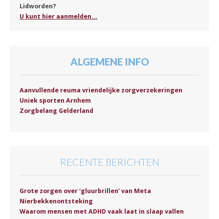
Lidworden?
U kunt hier aanmelden...
ALGEMENE INFO
Aanvullende reuma vriendelijke zorgverzekeringen
Uniek sporten Arnhem
Zorgbelang Gelderland
RECENTE BERICHTEN
Grote zorgen over ‘gluurbrillen’ van Meta
Nierbekkenontsteking
Waarom mensen met ADHD vaak laat in slaap vallen