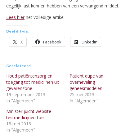
degelijk last kunnen hebben van een vervangend middel.
Lees hier
het volledige artikel.
Deel dit via:
X
Facebook
LinkedIn
Gerelateerd
Houd patiëntenzorg en
Patiënt dupe van
toegang tot medicijnen uit
overheveling
gevarenzone
geneesmiddelen
19 september 2013
25 mei 2013
In "Algemeen"
In "Algemeen"
Minister juicht website
testmedicijnen toe
18 mei 2013
In "Algemeen"