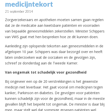
medicijntekort
21 september 2014
Zorgverzekeraars en apotheken moeten samen gaan regelen
dat ze de medicatie aan kwetsbare patiënten en voorraden
van bepaalde geneesmiddelen zekerstellen. Minister Schippers
van VWS gaat met hen bespreken hoe ze dit kunnen doen.
Aanleiding zijn oplopende tekorten aan geneesmiddelen in de
afgelopen 10 jaar. Schippers was daar bezorgd over en heeft
laten onderzoeken wat de oorzaken en de gevolgen zijn,
schreef ze donderdag aan de Tweede Kamer.
Van ongemak tot schadelijk voor gezondheid
Bij ongeveer een op de 20 verstrekkingen is het gewenste
medicijn niet leverbaar. Het gaat vooral om medicijnen tegen
kanker, Parkinson en diabetes. De gevolgen voor patiënten
kunnen schadelijk zijn voor de gezondheid, maar in de meeste
gevallen blijft het beperkt tot ongemak. De minister is daar blij
mee, maar stelt wel dat sommige groepen patiënten wel