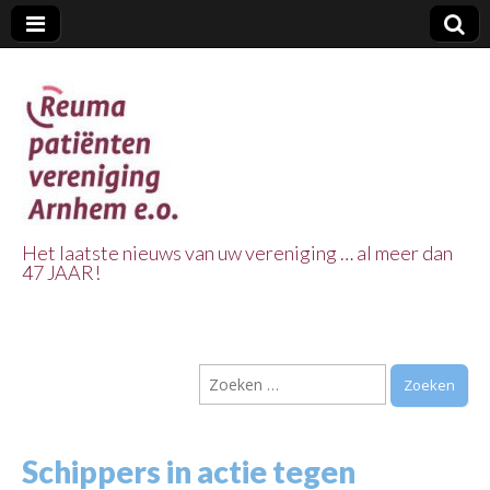
Het laatste nieuws van uw vereniging … al meer dan
47 JAAR!
Reuma Patienten
Vereniging
Zoeken
Arnhem e.o.
naar:
Schippers in actie tegen