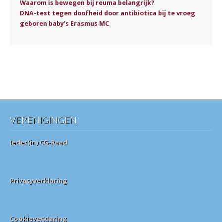
Waarom is bewegen bij reuma belangrijk?
DNA-test tegen doofheid door antibiotica bij te vroeg
geboren baby’s Erasmus MC
VERENIGINGEN
Ieder(in) CG-Raad
Privacyverklaring
Cookieverklaring