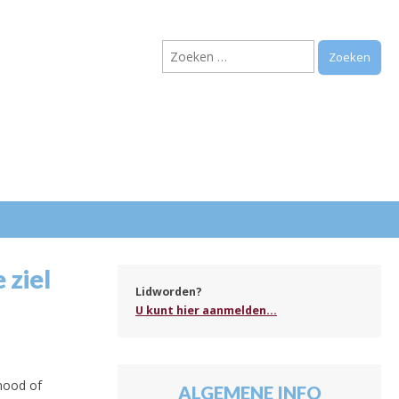
Zoeken
naar:
.
 ziel
Lidworden?
U kunt hier aanmelden...
nood of
ALGEMENE INFO