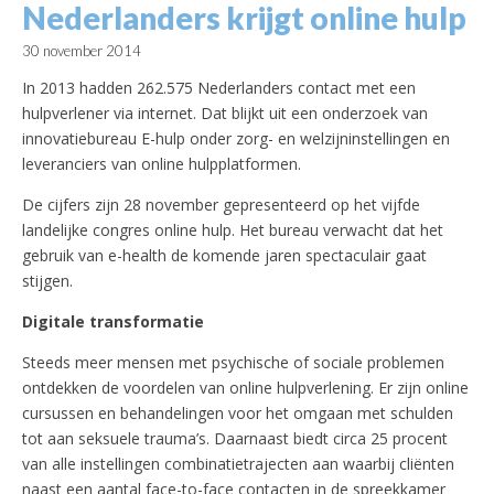
Nederlanders krijgt online hulp
30 november 2014
In 2013 hadden 262.575 Nederlanders contact met een
hulpverlener via internet. Dat blijkt uit een onderzoek van
innovatiebureau E-hulp onder zorg- en welzijninstellingen en
leveranciers van online hulpplatformen.
De cijfers zijn 28 november gepresenteerd op het vijfde
landelijke congres online hulp. Het bureau verwacht dat het
gebruik van e-health de komende jaren spectaculair gaat
stijgen.
Digitale transformatie
Steeds meer mensen met psychische of sociale problemen
ontdekken de voordelen van online hulpverlening. Er zijn online
cursussen en behandelingen voor het omgaan met schulden
tot aan seksuele trauma’s. Daarnaast biedt circa 25 procent
van alle instellingen combinatietrajecten aan waarbij cliënten
naast een aantal face-to-face contacten in de spreekkamer