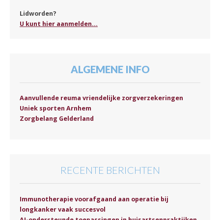
Lidworden?
U kunt hier aanmelden...
ALGEMENE INFO
Aanvullende reuma vriendelijke zorgverzekeringen
Uniek sporten Arnhem
Zorgbelang Gelderland
RECENTE BERICHTEN
Immunotherapie voorafgaand aan operatie bij
longkanker vaak succesvol
AI-ondersteunde toepassingen in huisartsenpraktijken