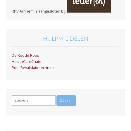
RPV Arnhem is aangesloten bij:
HULPMIDDELEN
De Roode Roos
HealthCareChain
Pom Revalidatietechniek
Zoeken
naar: