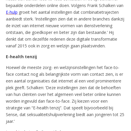
bepaalde onderdelen online doen. Volgens Frank Schalken van
E-hulp
groeit het aantal instellingen dat combinatietrajecten
aanbiedt sterk. ‘Instellingen zien dat in andere branches dankzij
de inzet van internet nieuwe vormen van dienstverlening
ontstaan, die goedkoper en beter zijn dan bestaande.’ Hij
denkt dat om dezelfde redenen deze digitale transformatie
vanaf 2015 ook in zorg en welzijn gaan plaatsvinden.
E-health tenzij
Hoewel de meeste zorg- en welzijnsinstellingen het face-to-
face contact nog als belangrijkste vorm van contact zien, is er
een aantal organisaties dat internet al een veel prominentere
plek geeft. Schalken: ‘Deze instellingen zien dat de behoeften
van hun cliënten over het algemeen veel beter online kunnen
worden ingevuld dan face-to-face. Zij kiezen voor een
strategie van “E-health tenzij”. Dat speelt bijvoorbeeld bij
Sense, dat seksualiteitshulpverlening biedt aan jongeren tot 25
jaar.’