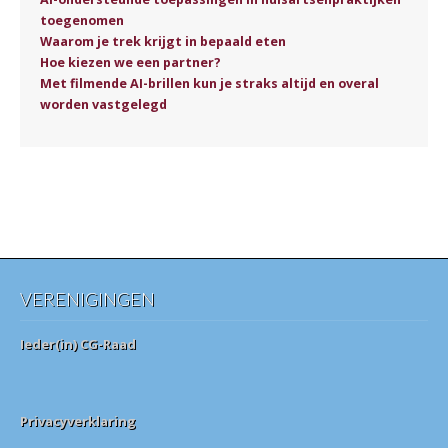
toegenomen
Waarom je trek krijgt in bepaald eten
Hoe kiezen we een partner?
Met filmende AI-brillen kun je straks altijd en overal
worden vastgelegd
VERENIGINGEN
Ieder(in) CG-Raad
Privacyverklaring