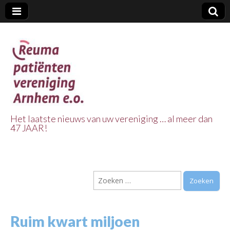
Het laatste nieuws van uw vereniging … al meer dan
47 JAAR!
Reuma Patienten
Vereniging
Zoeken
Arnhem e.o.
naar:
Ruim kwart miljoen