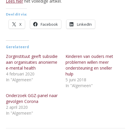
Lees hier
het volledige artikel.
Deel dit via:
X
Facebook
LinkedIn
Gerelateerd
Zorginstituut geeft subsidie
Kinderen van ouders met
aan organisaties anonieme
problemen willen meer
e-mental health
ondersteuning en sneller
4 februari 2020
hulp
In "Algemeen"
5 juni 2018
In "Algemeen"
Onderzoek GGZ-panel naar
gevolgen Corona
2 april 2020
In "Algemeen"