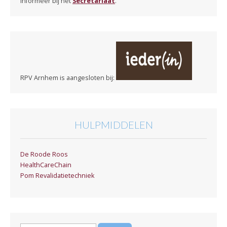
Informeer bij het
Secretariaat
.
RPV Arnhem is aangesloten bij:
HULPMIDDELEN
De Roode Roos
HealthCareChain
Pom Revalidatietechniek