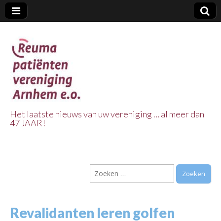
Het laatste nieuws van uw vereniging … al meer dan
47 JAAR!
Reuma Patienten
Vereniging
Zoeken
Arnhem e.o.
naar:
Revalidanten leren golfen