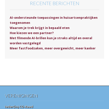
RECENTE BERICHTEN
AI-ondersteunde toepassingen in huisartsenpraktijken
toegenomen
Waarom je trek krijgt in bepaald eten
Hoe kiezen we een partner?
Met filmende AI-brillen kun je straks altijd en overal
worden vastgelegd
Meer fastfoodzaken, meer overgewicht, meer kanker
VERENIGINGEN
Ieder(in) CG-Raad