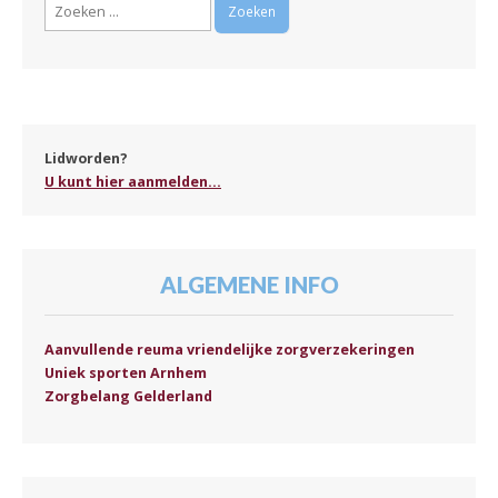
Zoeken
naar:
Lidworden?
U kunt hier aanmelden...
ALGEMENE INFO
Aanvullende reuma vriendelijke zorgverzekeringen
Uniek sporten Arnhem
Zorgbelang Gelderland