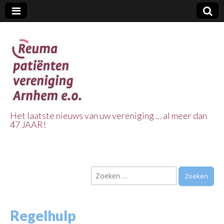
Het laatste nieuws van uw vereniging … al meer dan
47 JAAR!
Reuma Patienten
Vereniging
Zoeken
Arnhem e.o.
naar:
Regelhulp