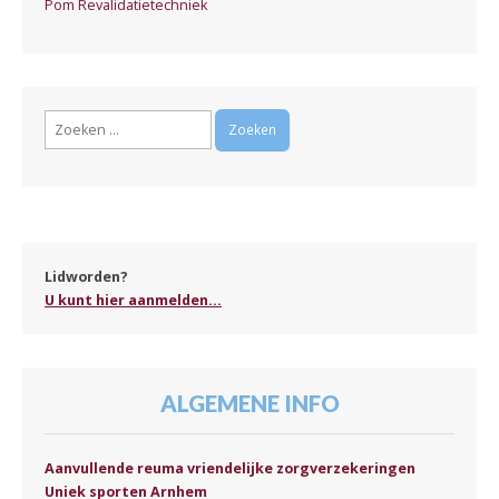
Pom Revalidatietechniek
Zoeken
naar:
Lidworden?
U kunt hier aanmelden...
ALGEMENE INFO
Aanvullende reuma vriendelijke zorgverzekeringen
Uniek sporten Arnhem