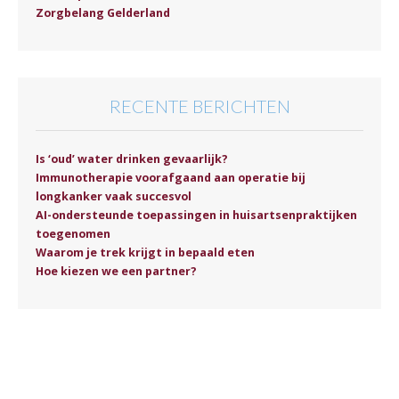
Zorgbelang Gelderland
RECENTE BERICHTEN
Is ‘oud’ water drinken gevaarlijk?
Immunotherapie voorafgaand aan operatie bij
longkanker vaak succesvol
AI-ondersteunde toepassingen in huisartsenpraktijken
toegenomen
Waarom je trek krijgt in bepaald eten
Hoe kiezen we een partner?