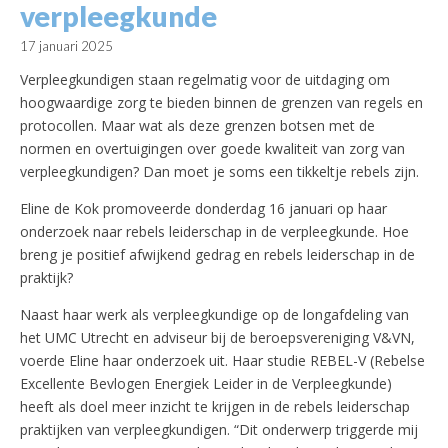
verpleegkunde
17 januari 2025
Verpleegkundigen staan regelmatig voor de uitdaging om
hoogwaardige zorg te bieden binnen de grenzen van regels en
protocollen. Maar wat als deze grenzen botsen met de
normen en overtuigingen over goede kwaliteit van zorg van
verpleegkundigen? Dan moet je soms een tikkeltje rebels zijn.
Eline de Kok promoveerde donderdag 16 januari op haar
onderzoek naar rebels leiderschap in de verpleegkunde. Hoe
breng je positief afwijkend gedrag en rebels leiderschap in de
praktijk?
Naast haar werk als verpleegkundige op de longafdeling van
het UMC Utrecht en adviseur bij de beroepsvereniging V&VN,
voerde Eline haar onderzoek uit. Haar studie REBEL-V (Rebelse
Excellente Bevlogen Energiek Leider in de Verpleegkunde)
heeft als doel meer inzicht te krijgen in de rebels leiderschap
praktijken van verpleegkundigen. “Dit onderwerp triggerde mij