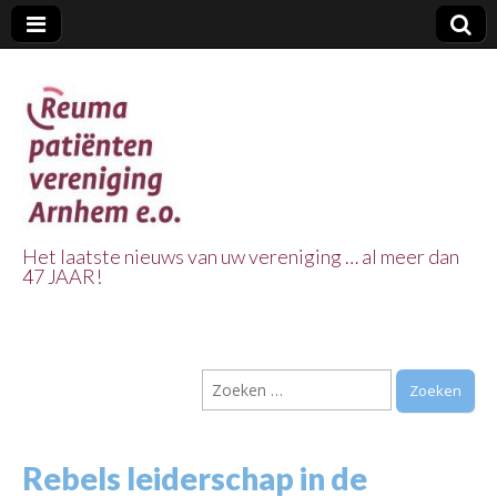
Het laatste nieuws van uw vereniging … al meer dan
47 JAAR!
Reuma Patienten
Vereniging
Zoeken
Arnhem e.o.
naar:
Rebels leiderschap in de