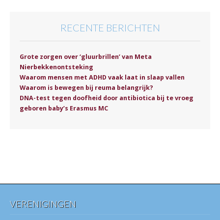
RECENTE BERICHTEN
Grote zorgen over ‘gluurbrillen’ van Meta
Nierbekkenontsteking
Waarom mensen met ADHD vaak laat in slaap vallen
Waarom is bewegen bij reuma belangrijk?
DNA-test tegen doofheid door antibiotica bij te vroeg
geboren baby’s Erasmus MC
VERENIGINGEN