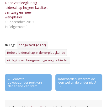
Door verpleegkundig
leiderschap hogere kwaliteit
van zorg én meer
werkplezier
13 december 2019
In "Algemeen"
Tags:
hoogwaardige zorg
Rebels leiderschap in de verpleegkunde
uitdaging om hoogwaardige zorg te bieden
Post
← Grootste
Kaal worden: waarom de
beweegonderzoek van
een wel en de ander niet?
navigation
Nederland van start
→