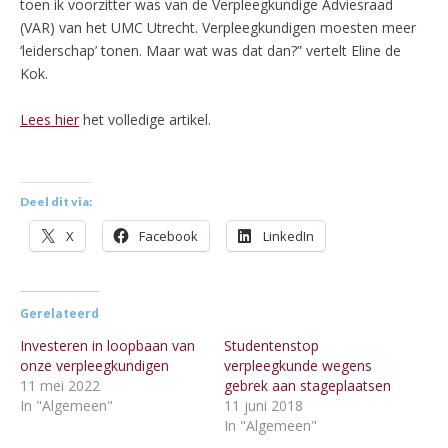
toen ik voorzitter was van de Verpleegkundige Adviesraad
(VAR) van het UMC Utrecht. Verpleegkundigen moesten meer
‘leiderschap’ tonen. Maar wat was dat dan?” vertelt Eline de
Kok.
Lees hier
het volledige artikel.
Deel dit via:
X
Facebook
LinkedIn
Gerelateerd
Investeren in loopbaan van
Studentenstop
onze verpleegkundigen
verpleegkunde wegens
11 mei 2022
gebrek aan stageplaatsen
In "Algemeen"
11 juni 2018
In "Algemeen"