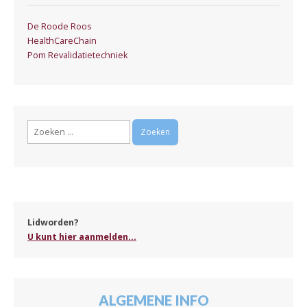
De Roode Roos
HealthCareChain
Pom Revalidatietechniek
Zoeken
naar:
Lidworden?
U kunt hier aanmelden...
ALGEMENE INFO