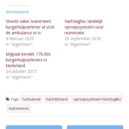
Gerelateerd
Steeds vaker reanimeert
HartslagNu: landelijk
burgerhulpverlener al vóór
oproepsysteem voor
de ambulance er is
reanimatie
4 februari 2025
26 september 2018
In "Algemeen"
In "Algemeen"
Mijlpaal bereikt: 170.000
burgerhulpverleners in
Nederland
24 oktober 2017
In "Algemeen"
Tags:
hartaanval
hartstilstand
oproepsysteem HartslagNu
reanimeren
Post