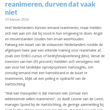
reanimeren, durven dat vaak
niet
19 februari 2026
Veel Nederlanders kúnnen iemand reanimeren, maar melden
zich niet aan om dat bij nood in hun omgeving te doen. Angst
en misverstanden zouden hen ervan weerhouden.
Pakweg een kwart van de volwassen Nederlanders rondde de
afgelopen twee jaar een erkende training voor reanimatie af,
zoals een EHBO-cursus of bedrijfshulpverlening (bhv). Veruit de
meesten van hen (95 procent) meldden zich vervolgens niet
aan voor het landelijke oproepsysteem HartslagNu, om
zonodig iemand met een hartstilstand in de buurt te
reanimeren, blijkt uit een peiling in opdracht van de
Hartstichting.
“Wat kan meespelen is dat mensen niet zomaar een
wildvreemde willen reanimeren”, zo duidt Leonie van de Leest,
manager Spoed bij de Hartstichting, de geringe aanmelding bij