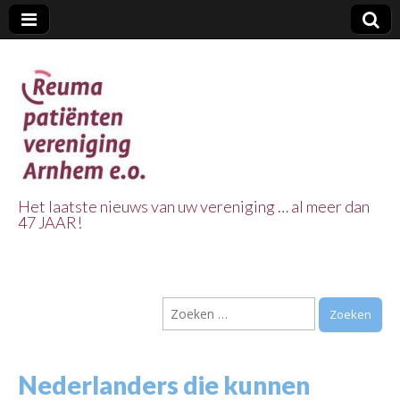
Het laatste nieuws van uw vereniging … al meer dan
47 JAAR!
Reuma Patienten
Vereniging
Zoeken
Arnhem e.o.
naar:
Nederlanders die kunnen