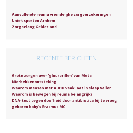
Aanvullende reuma vriendelijke zorgverzekeringen
Uniek sporten Arnhem
Zorgbelang Gelderland
RECENTE BERICHTEN
Grote zorgen over ‘gluurbrillen’ van Meta
Nierbekkenontsteking
Waarom mensen met ADHD vaak laat in slaap vallen
Waarom is bewegen bij reuma belangrijk?
DNA-test tegen doofheid door antibiotica bij te vroeg
geboren baby’s Erasmus MC