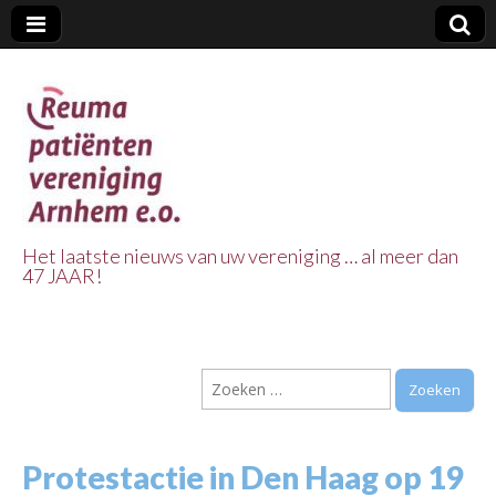
Het laatste nieuws van uw vereniging … al meer dan
47 JAAR!
Reuma Patienten
Vereniging
Zoeken
Arnhem e.o.
naar:
Protestactie in Den Haag op 19