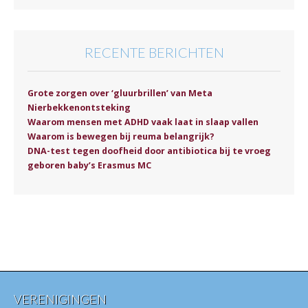
RECENTE BERICHTEN
Grote zorgen over ‘gluurbrillen’ van Meta
Nierbekkenontsteking
Waarom mensen met ADHD vaak laat in slaap vallen
Waarom is bewegen bij reuma belangrijk?
DNA-test tegen doofheid door antibiotica bij te vroeg
geboren baby’s Erasmus MC
VERENIGINGEN