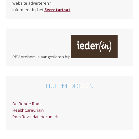
website adverteren?
Informeer bij het
Secretariaat
.
RPV Arnhem is aangesloten bij:
HULPMIDDELEN
De Roode Roos
HealthCareChain
Pom Revalidatietechniek