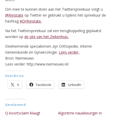
Om mee te kunnen doen aan het Twitterspreekuur volgt u
@Rijnstate
op Twitter en gebruikt u tijdens het spreekuur de
hashtag
#DrRijnstate.
Na het Twitterspreekuur zal een terugkoppeling geplaatst
worden op
de site van het Ziekenhuis.
Deelnemende specialismen zijn Orthopedie, Interne
Geneeskunde en Gynaecologie.
Lees verder,
Bron: Niernieuws
Lees verder: http://www.niernieuws.nl/
Deel dit via:
X
Facebook
LinkedIn
Gerelateerd
Q-koortsclaim klaagt
Algoritme nauwkeuriger in