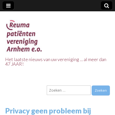
Het laatste nieuws van uw vereniging … al meer dan
47 JAAR!
Reuma Patienten
Vereniging
Zoeken
Arnhem e.o.
naar:
Privacy geen probleem bij