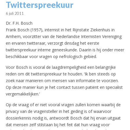
Twitterspreekuur
6 juli 2011
Dr. F.H. Bosch
Frank Bosch (1957), internist in het Rijnstate Ziekenhuis in
Arnhem, voorzitter van de Nederlandse Internisten Vereniging
en ervaren twitteraar, verzorgt dinsdag het eerste
twitterspreekuur interne geneeskunde. Daarin is hij onder meer
beschikbaar voor vragen op nefrologisch gebied.
Voor Bosch is vooral de laagdrempeligheid een belangrijke
reden om dit twitterspreekuur te houden. ‘Ik ben steeds op
zoek naar manieren om mensen van informatie te voorzien.
Op deze manier kun je het contact tussen patiënt en specialist
vergemakkelijken.’
Op de vraag of er niet vooral vragen zullen komen waarbij de
privacy van de vragensteller in het geding is of waarvoor
dossierkennis nodig is, antwoordt Bosch dat hij ervan uitgaat
dat mensen zelf stilstaan bij het feit dat hun vraag voor