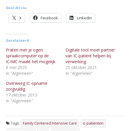
Deel dit via:
X
Facebook
LinkedIn
Gerelateerd
Praten met je ogen:
Digitale tool moet partner
spraakcomputer op de
van IC-patiënt helpen bij
IC/MC maakt het mogelijk
verwerking
8 mei 2025
25 oktober 2021
In "Algemeen"
In "Algemeen"
Overweeg IC-opname
zorgvuldig
17 oktober 2013
In "Algemeen"
Tags:
Family Centered Intensive Care
ic-patiënten