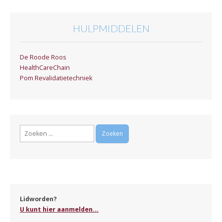
HULPMIDDELEN
De Roode Roos
HealthCareChain
Pom Revalidatietechniek
Zoeken
naar:
Lidworden?
U kunt hier aanmelden...