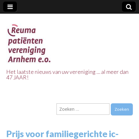
Het laatste nieuws van uw vereniging … al meer dan
47 JAAR!
Reuma Patienten
Vereniging
Zoeken
Arnhem e.o.
naar:
Prijs voor familiegerichte ic-