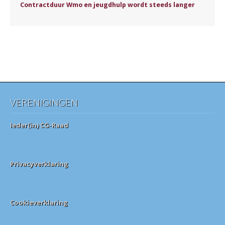
Contractduur Wmo en jeugdhulp wordt steeds langer
VERENIGINGEN
Ieder(in) CG-Raad
Privacyverklaring
Cookieverklaring