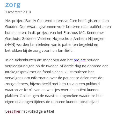
zorg
1 november 2014
Het project Family Centered Intensive Care heeft gisteren een
Gouden Oor Award gewonnen voor luisteren naar patiënten en
hun naasten. In dit project van het Erasmus MC, Kennemer
Gasthuis, Gelderse Vallei en Hogeschool Arnhem-Nijmegen
(HAN) worden familieleden van ic-patiënten begeleid en
betrokken bij de zorg voor hun familielid.
In de ziekenhuizen die meedoen aan het
project
houden
verpleegkundigen op de tweede of derde dag na opname een
intakegesprek met de familieleden. Zij stimuleren hen
vervolgens om informatie over de patiënt te delen met de
zorgverleners, bijvoorbeeld met behulp van een prikbord
waarop ze foto’s van en weetjes over de patiënt kunnen
plakken. Ook krijgen de naasten dagboeken waarin ze hun
eigen ervaringen tijdens de opname kunnen opschrijven.
L
ees hier
het volledige artikel.