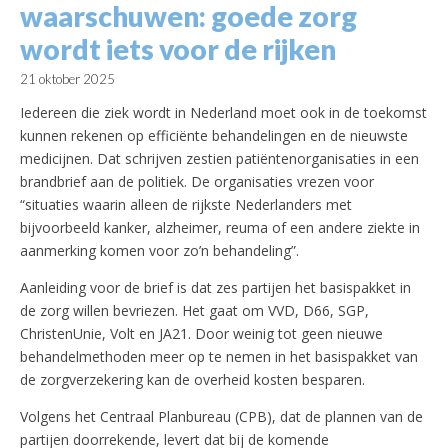
waarschuwen: goede zorg
wordt iets voor de rijken
21 oktober 2025
Iedereen die ziek wordt in Nederland moet ook in de toekomst
kunnen rekenen op efficiënte behandelingen en de nieuwste
medicijnen. Dat schrijven zestien patiëntenorganisaties in een
brandbrief aan de politiek. De organisaties vrezen voor
“situaties waarin alleen de rijkste Nederlanders met
bijvoorbeeld kanker, alzheimer, reuma of een andere ziekte in
aanmerking komen voor zo’n behandeling”.
Aanleiding voor de brief is dat zes partijen het basispakket in
de zorg willen bevriezen. Het gaat om VVD, D66, SGP,
ChristenUnie, Volt en JA21. Door weinig tot geen nieuwe
behandelmethoden meer op te nemen in het basispakket van
de zorgverzekering kan de overheid kosten besparen.
Volgens het Centraal Planbureau (CPB), dat de plannen van de
partijen doorrekende, levert dat bij de komende