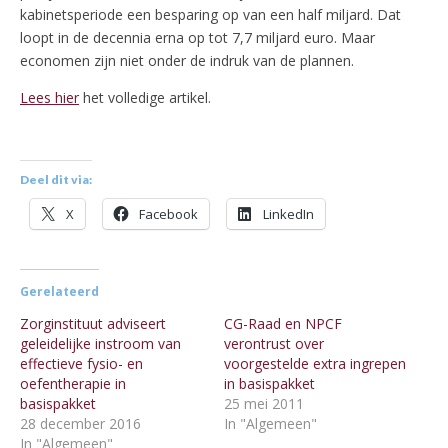
kabinetsperiode een besparing op van een half miljard. Dat
loopt in de decennia erna op tot 7,7 miljard euro. Maar
economen zijn niet onder de indruk van de plannen.
Lees hier
het volledige artikel.
Deel dit via:
X
Facebook
LinkedIn
Gerelateerd
Zorginstituut adviseert
CG-Raad en NPCF
geleidelijke instroom van
verontrust over
effectieve fysio- en
voorgestelde extra ingrepen
oefentherapie in
in basispakket
basispakket
25 mei 2011
28 december 2016
In "Algemeen"
In "Algemeen"