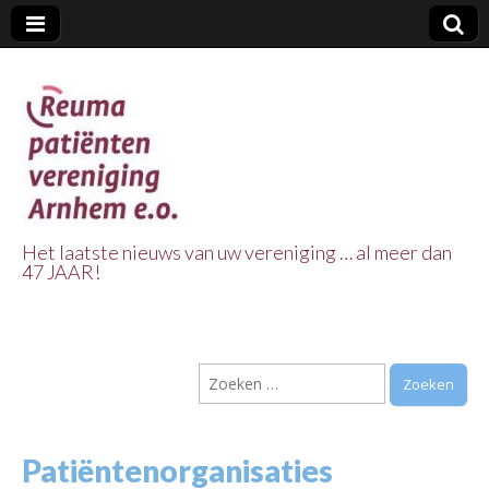
Het laatste nieuws van uw vereniging … al meer dan
47 JAAR!
Reuma Patienten
Vereniging
Zoeken
Arnhem e.o.
naar:
Patiëntenorganisaties