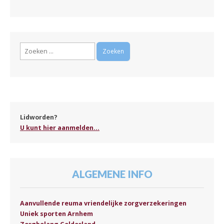
Zoeken
naar:
Lidworden?
U kunt hier aanmelden...
ALGEMENE INFO
Aanvullende reuma vriendelijke zorgverzekeringen
Uniek sporten Arnhem