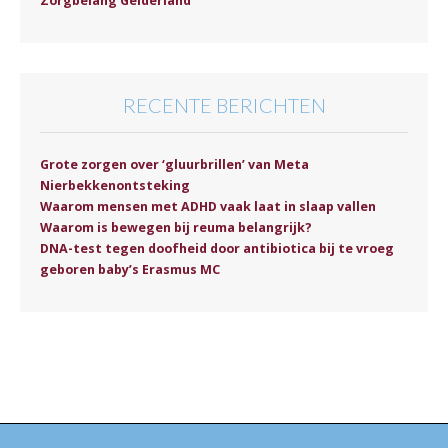
Zorgbelang Gelderland
RECENTE BERICHTEN
Grote zorgen over ‘gluurbrillen’ van Meta
Nierbekkenontsteking
Waarom mensen met ADHD vaak laat in slaap vallen
Waarom is bewegen bij reuma belangrijk?
DNA-test tegen doofheid door antibiotica bij te vroeg
geboren baby’s Erasmus MC