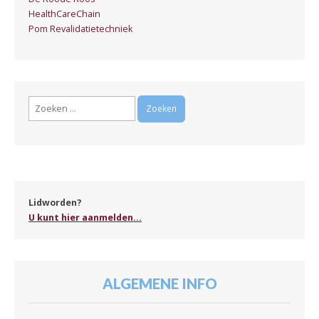
HealthCareChain
Pom Revalidatietechniek
Zoeken
naar:
Lidworden?
U kunt hier aanmelden...
ALGEMENE INFO