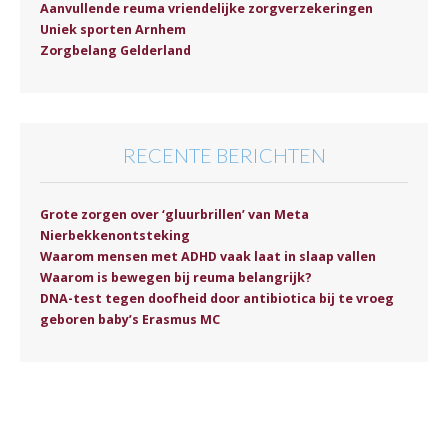
Aanvullende reuma vriendelijke zorgverzekeringen
Uniek sporten Arnhem
Zorgbelang Gelderland
RECENTE BERICHTEN
Grote zorgen over ‘gluurbrillen’ van Meta
Nierbekkenontsteking
Waarom mensen met ADHD vaak laat in slaap vallen
Waarom is bewegen bij reuma belangrijk?
DNA-test tegen doofheid door antibiotica bij te vroeg
geboren baby’s Erasmus MC