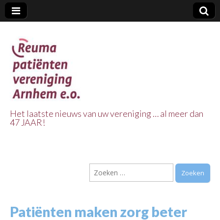
Het laatste nieuws van uw vereniging … al meer dan
47 JAAR!
Reuma Patienten
Vereniging
Zoeken
Arnhem e.o.
naar:
Patiënten maken zorg beter