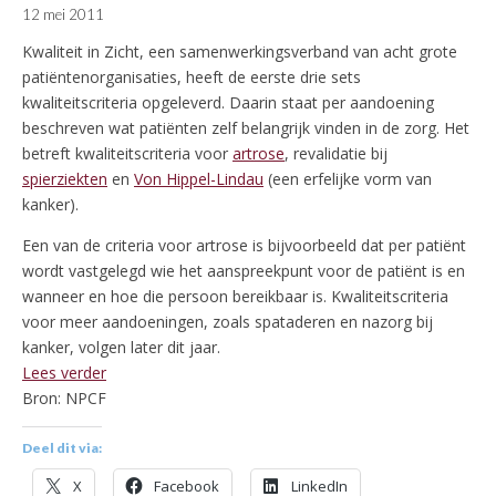
12 mei 2011
Kwaliteit in Zicht, een samenwerkingsverband van acht grote
patiëntenorganisaties, heeft de eerste drie sets
kwaliteitscriteria opgeleverd. Daarin staat per aandoening
beschreven wat patiënten zelf belangrijk vinden in de zorg. Het
betreft kwaliteitscriteria voor
artrose
, revalidatie bij
spierziekten
en
Von Hippel-Lindau
(een erfelijke vorm van
kanker).
Een van de criteria voor artrose is bijvoorbeeld dat per patiënt
wordt vastgelegd wie het aanspreekpunt voor de patiënt is en
wanneer en hoe die persoon bereikbaar is. Kwaliteitscriteria
voor meer aandoeningen, zoals spataderen en nazorg bij
kanker, volgen later dit jaar.
Lees verder
Bron: NPCF
Deel dit via:
X
Facebook
LinkedIn