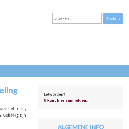
Zoeken
naar:
.
eling
Lidworden?
U kunt hier aanmelden...
aar het toilet,
 Gelukkig zijn
ALGEMENE INFO