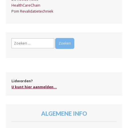
HealthCareChain
Pom Revalidatietechniek
Zoeken
naar:
Lidworden?
U kunt hier aanmelden...
ALGEMENE INFO