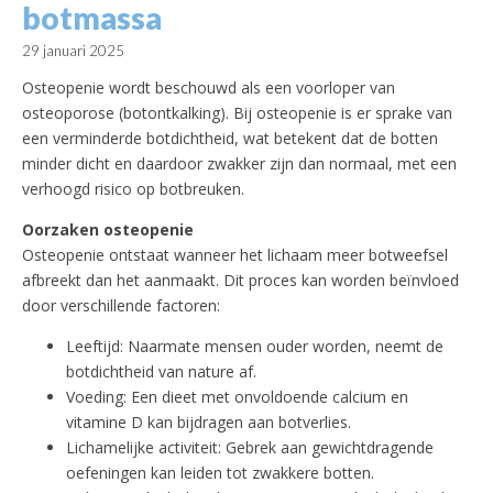
botmassa
29 januari 2025
Osteopenie wordt beschouwd als een voorloper van
osteoporose (botontkalking). Bij osteopenie is er sprake van
een verminderde botdichtheid, wat betekent dat de botten
minder dicht en daardoor zwakker zijn dan normaal, met een
verhoogd risico op botbreuken.
Oorzaken osteopenie
Osteopenie ontstaat wanneer het lichaam meer botweefsel
afbreekt dan het aanmaakt. Dit proces kan worden beïnvloed
door verschillende factoren:
Leeftijd: Naarmate mensen ouder worden, neemt de
botdichtheid van nature af.
Voeding: Een dieet met onvoldoende calcium en
vitamine D kan bijdragen aan botverlies.
Lichamelijke activiteit: Gebrek aan gewichtdragende
oefeningen kan leiden tot zwakkere botten.