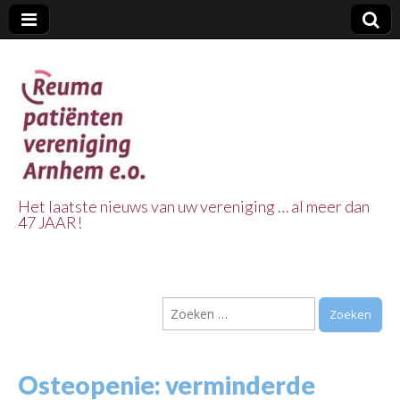
Het laatste nieuws van uw vereniging … al meer dan
47 JAAR!
Reuma Patienten
Vereniging
Zoeken
Arnhem e.o.
naar:
Osteopenie: verminderde