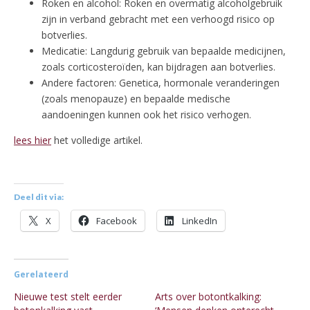
Roken en alcohol: Roken en overmatig alcoholgebruik
zijn in verband gebracht met een verhoogd risico op
botverlies.
Medicatie: Langdurig gebruik van bepaalde medicijnen,
zoals corticosteroïden, kan bijdragen aan botverlies.
Andere factoren: Genetica, hormonale veranderingen
(zoals menopauze) en bepaalde medische
aandoeningen kunnen ook het risico verhogen.
lees hier
het volledige artikel.
Deel dit via:
X
Facebook
LinkedIn
Gerelateerd
Nieuwe test stelt eerder
Arts over botontkalking: