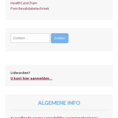
HealthCareChain
Pom Revalidatietechniek
Zoeken
naar:
Lidworden?
U kunt hier aanmelden...
ALGEMENE INFO