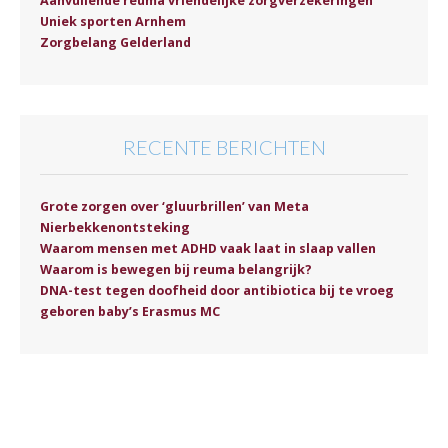
Aanvullende reuma vriendelijke zorgverzekeringen
Uniek sporten Arnhem
Zorgbelang Gelderland
RECENTE BERICHTEN
Grote zorgen over ‘gluurbrillen’ van Meta
Nierbekkenontsteking
Waarom mensen met ADHD vaak laat in slaap vallen
Waarom is bewegen bij reuma belangrijk?
DNA-test tegen doofheid door antibiotica bij te vroeg
geboren baby’s Erasmus MC