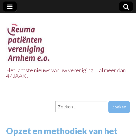
Het laatste nieuws van uw vereniging … al meer dan
47 JAAR!
Reuma Patienten
Vereniging
Zoeken
Arnhem e.o.
naar:
Opzet en methodiek van het