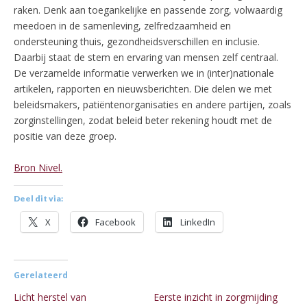
raken. Denk aan toegankelijke en passende zorg, volwaardig
meedoen in de samenleving, zelfredzaamheid en
ondersteuning thuis, gezondheidsverschillen en inclusie.
Daarbij staat de stem en ervaring van mensen zelf centraal.
De verzamelde informatie verwerken we in (inter)nationale
artikelen, rapporten en nieuwsberichten. Die delen we met
beleidsmakers, patiëntenorganisaties en andere partijen, zoals
zorginstellingen, zodat beleid beter rekening houdt met de
positie van deze groep.
Bron Nivel.
Deel dit via:
X
Facebook
LinkedIn
Gerelateerd
Licht herstel van
Eerste inzicht in zorgmijding