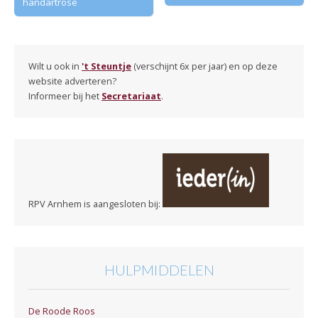
handartrose
Wilt u ook in
't Steuntje
(verschijnt 6x per jaar) en op deze
website adverteren?
Informeer bij het
Secretariaat
.
RPV Arnhem is aangesloten bij:
HULPMIDDELEN
De Roode Roos