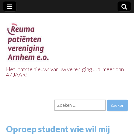
Het laatste nieuws van uw vereniging … al meer dan
47 JAAR!
Reuma Patienten
Vereniging
Zoeken
Arnhem e.o.
naar:
Oproep student wie wil mij