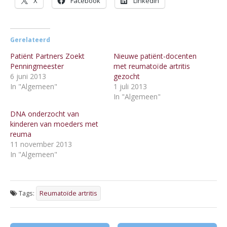
X
Facebook
LinkedIn
Gerelateerd
Patiënt Partners Zoekt
Nieuwe patiënt-docenten
Penningmeester
met reumatoïde artritis
6 juni 2013
gezocht
In "Algemeen"
1 juli 2013
In "Algemeen"
DNA onderzocht van
kinderen van moeders met
reuma
11 november 2013
In "Algemeen"
Tags:
Reumatoïde artritis