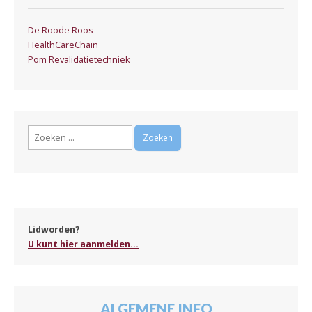
De Roode Roos
HealthCareChain
Pom Revalidatietechniek
Zoeken
naar:
Lidworden?
U kunt hier aanmelden...
ALGEMENE INFO