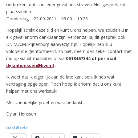
ontbreken, dat is in ieder geval ons streven. Het gesprek zal
plaatsvinden:
Donderdag 22-09-2011 09:00 10:25
Hopelijk schikt deze tijd en kunt u ons helpen, we zouden u in
elk geval enorm dankbaar zijn! Verder zal bij dit gesprek ook
Dr. M.A.M. Pijnenburg aanwezig zijn. Hopelijk heb ik u
voldoende geïnformeerd, zo niet, neem dan zeker contact met
mij op via dit mailadres of via
0618467344 of per mail
dylanhenssen@live.nl
.
Ik weet dat ik eigenlijk aan de late kant ben, ik heb wat
vertraging opgelopen. Toch hoop ik enorm dat u ons kunt
helpen met ons werkstuk!
Met vriendelijke groet en vast bedankt,
Dylan Henssen
Deel dit via: