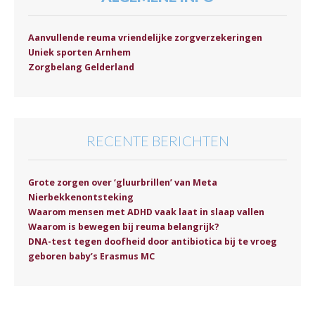
Aanvullende reuma vriendelijke zorgverzekeringen
Uniek sporten Arnhem
Zorgbelang Gelderland
RECENTE BERICHTEN
Grote zorgen over ‘gluurbrillen’ van Meta
Nierbekkenontsteking
Waarom mensen met ADHD vaak laat in slaap vallen
Waarom is bewegen bij reuma belangrijk?
DNA-test tegen doofheid door antibiotica bij te vroeg
geboren baby’s Erasmus MC