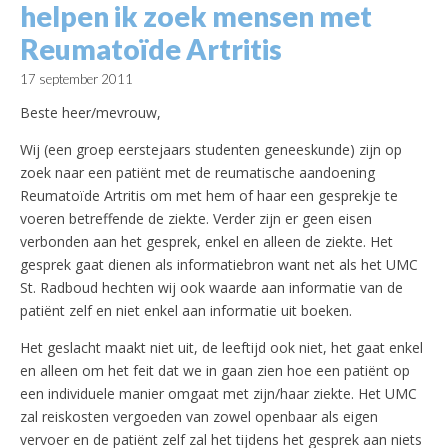
helpen ik zoek mensen met
Reumatoïde Artritis
17 september 2011
Beste heer/mevrouw,
Wij (een groep eerstejaars studenten geneeskunde) zijn op
zoek naar een patiënt met de reumatische aandoening
Reumatoïde Artritis om met hem of haar een gesprekje te
voeren betreffende de ziekte. Verder zijn er geen eisen
verbonden aan het gesprek, enkel en alleen de ziekte. Het
gesprek gaat dienen als informatiebron want net als het UMC
St. Radboud hechten wij ook waarde aan informatie van de
patiënt zelf en niet enkel aan informatie uit boeken.
Het geslacht maakt niet uit, de leeftijd ook niet, het gaat enkel
en alleen om het feit dat we in gaan zien hoe een patiënt op
een individuele manier omgaat met zijn/haar ziekte. Het UMC
zal reiskosten vergoeden van zowel openbaar als eigen
vervoer en de patiënt zelf zal het tijdens het gesprek aan niets