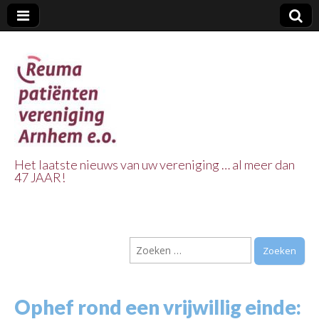
Het laatste nieuws van uw vereniging … al meer dan
47 JAAR!
Reuma Patienten
Vereniging
Zoeken
Arnhem e.o.
naar:
Ophef rond een vrijwillig einde: