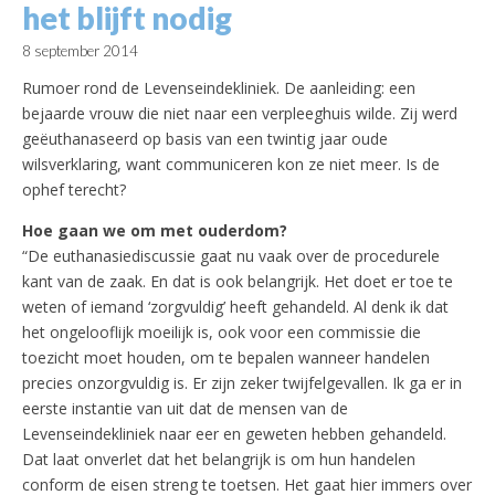
het blijft nodig
8 september 2014
Rumoer rond de Levenseindekliniek. De aanleiding: een
bejaarde vrouw die niet naar een verpleeghuis wilde. Zij werd
geëuthanaseerd op basis van een twintig jaar oude
wilsverklaring, want communiceren kon ze niet meer. Is de
ophef terecht?
Hoe gaan we om met ouderdom?
“De euthanasiediscussie gaat nu vaak over de procedurele
kant van de zaak. En dat is ook belangrijk. Het doet er toe te
weten of iemand ‘zorgvuldig’ heeft gehandeld. Al denk ik dat
het ongelooflijk moeilijk is, ook voor een commissie die
toezicht moet houden, om te bepalen wanneer handelen
precies onzorgvuldig is. Er zijn zeker twijfelgevallen. Ik ga er in
eerste instantie van uit dat de mensen van de
Levenseindekliniek naar eer en geweten hebben gehandeld.
Dat laat onverlet dat het belangrijk is om hun handelen
conform de eisen streng te toetsen. Het gaat hier immers over