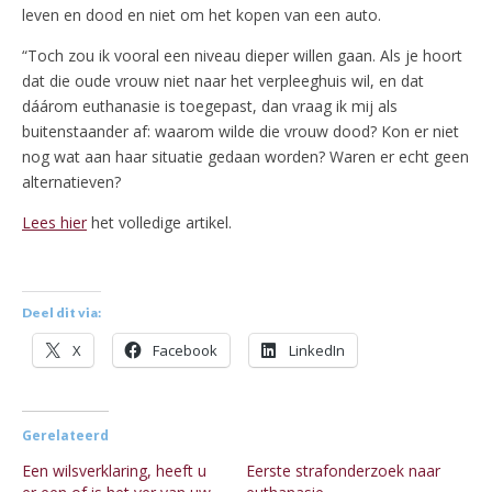
leven en dood en niet om het kopen van een auto.
“Toch zou ik vooral een niveau dieper willen gaan. Als je hoort
dat die oude vrouw niet naar het verpleeghuis wil, en dat
dáárom euthanasie is toegepast, dan vraag ik mij als
buitenstaander af: waarom wilde die vrouw dood? Kon er niet
nog wat aan haar situatie gedaan worden? Waren er echt geen
alternatieven?
Lees hier
het volledige artikel.
Deel dit via:
X
Facebook
LinkedIn
Gerelateerd
Een wilsverklaring, heeft u
Eerste strafonderzoek naar