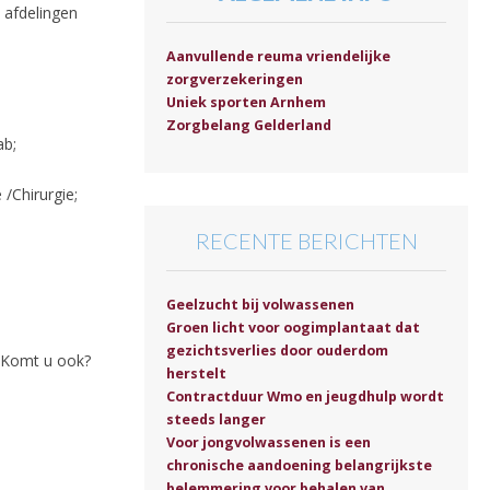
 afdelingen
Aanvullende reuma vriendelijke
zorgverzekeringen
Uniek sporten Arnhem
Zorgbelang Gelderland
ab;
/Chirurgie;
RECENTE BERICHTEN
Geelzucht bij volwassenen
Groen licht voor oogimplantaat dat
gezichtsverlies door ouderdom
! Komt u ook?
herstelt
Contractduur Wmo en jeugdhulp wordt
steeds langer
Voor jongvolwassenen is een
chronische aandoening belangrijkste
belemmering voor behalen van