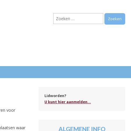
Zoeken
naar:
.
Lidworden?
U kunt hier aanmelden...
ren voor
plaatsen waar
ALGEMENE INFO