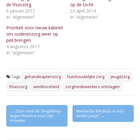
de thuiszorg
op de tocht
6 januari 2015
23 april 2014
In "Algemeen"
In "Algemeen"
Prioriteit voor nieuw kabinet
om ouderenzorg weer op
peil brengen
4 augustus 2017
In "Algemeen"
Tags:
gehandicaptenzorg
huishoudelijke zorg
jeugdzorg
thuiszorg
werkloosheid
zorgmedewerkers ontslagen
Post
← Zoon rent de Singelloop
Meldactie Medicijn in een
tegen Reuma voor zijn
ander jasje? →
navigation
moeder