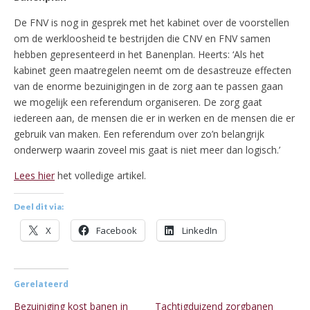
De FNV is nog in gesprek met het kabinet over de voorstellen
om de werkloosheid te bestrijden die CNV en FNV samen
hebben gepresenteerd in het Banenplan. Heerts: ‘Als het
kabinet geen maatregelen neemt om de desastreuze effecten
van de enorme bezuinigingen in de zorg aan te passen gaan
we mogelijk een referendum organiseren. De zorg gaat
iedereen aan, de mensen die er in werken en de mensen die er
gebruik van maken. Een referendum over zo’n belangrijk
onderwerp waarin zoveel mis gaat is niet meer dan logisch.’
Lees hier
het volledige artikel.
Deel dit via:
X
Facebook
LinkedIn
Gerelateerd
Bezuiniging kost banen in
Tachtigduizend zorgbanen