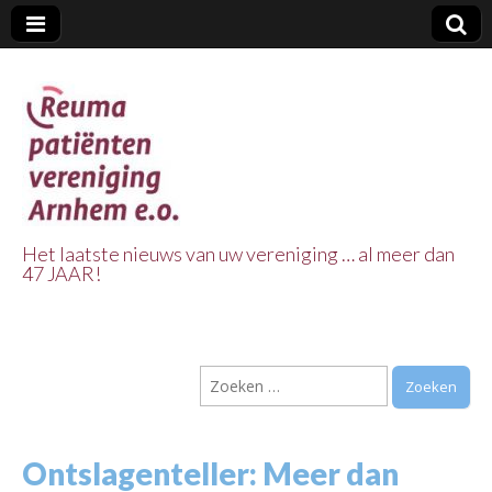
Het laatste nieuws van uw vereniging … al meer dan
47 JAAR!
Reuma Patienten
Vereniging
Zoeken
Arnhem e.o.
naar:
Ontslagenteller: Meer dan