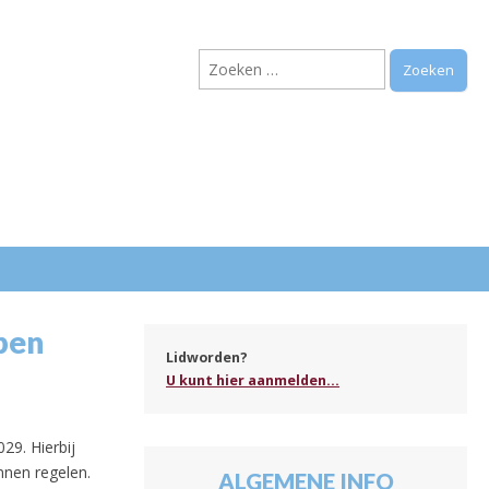
Zoeken
naar:
.
pen
Lidworden?
U kunt hier aanmelden...
29. Hierbij
nnen regelen.
ALGEMENE INFO