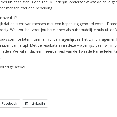
cies uit gaan zien is onduidelijk. Ieder(in) onderzoekt wat de gevolge
voor mensen met een beperking.
 we dit?
rijk dat de stem van mensen met een beperking gehoord wordt. Daa
odig. Wat zou het voor jou betekenen als huishoudelijke hulp uit d
uw stem te laten horen en vul de vragenlijst in. Het zijn 5 vragen en
uten van je tijd. Met de resultaten van deze vragenlijst gaan wij in 
leden. We willen dat een meerderheid van de Tweede Kamerleden t
.
olledige artikel.
Facebook
LinkedIn