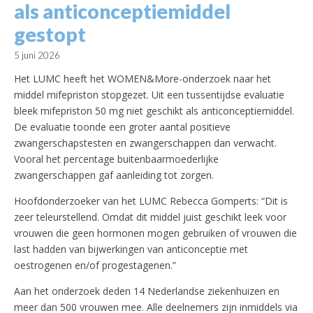
als anticonceptiemiddel
gestopt
5 juni 2026
Het LUMC heeft het WOMEN&More-onderzoek naar het
middel mifepriston stopgezet. Uit een tussentijdse evaluatie
bleek mifepriston 50 mg niet geschikt als anticonceptiemiddel.
De evaluatie toonde een groter aantal positieve
zwangerschapstesten en zwangerschappen dan verwacht.
Vooral het percentage buitenbaarmoederlijke
zwangerschappen gaf aanleiding tot zorgen.
Hoofdonderzoeker van het LUMC Rebecca Gomperts: “Dit is
zeer teleurstellend. Omdat dit middel juist geschikt leek voor
vrouwen die geen hormonen mogen gebruiken of vrouwen die
last hadden van bijwerkingen van anticonceptie met
oestrogenen en/of progestagenen.”
Aan het onderzoek deden 14 Nederlandse ziekenhuizen en
meer dan 500 vrouwen mee. Alle deelnemers zijn inmiddels via