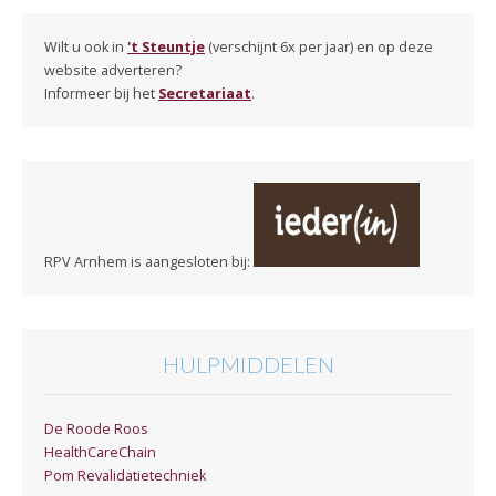
Wilt u ook in
't Steuntje
(verschijnt 6x per jaar) en op deze
website adverteren?
Informeer bij het
Secretariaat
.
RPV Arnhem is aangesloten bij:
HULPMIDDELEN
De Roode Roos
HealthCareChain
Pom Revalidatietechniek