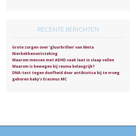
RECENTE BERICHTEN
Grote zorgen over ‘gluurbrillen’ van Meta
Nierbekkenontsteking
Waarom mensen met ADHD vaak laat in slaap vallen
Waarom is bewegen bij reuma belangrijk?
DNA-test tegen doofheid door antibiotica bij te vroeg
geboren baby’s Erasmus MC