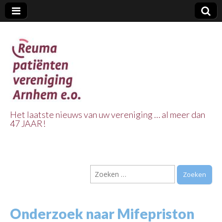
Het laatste nieuws van uw vereniging … al meer dan
47 JAAR!
Reuma Patienten
Vereniging
Zoeken
Arnhem e.o.
naar:
Onderzoek naar Mifepriston