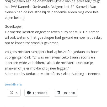
“Wij twijfelen aan de onafhankelijkheid van de adviezen,” zegt
het PVV-Kamerlid Gerbrandts. Volgens het SP-Kamerlid Van
Gerven had de industrie bij de pandemie alleen oog voor het
eigen belang.
Goedkoper
De vaccins kostten ongeveer zeven euro per stuk. De Kamer
wil ook weten of het goedkoper had gekund en hoe het besluit
om te kopen tot stand is gekomen.
Volgens minister Schippers had zij hetzelfde gedaan als haar
voorganger Klink. “Er was een zwaar tekort aan vaccins en
iedereen wilde ze hebben,” aldus de minister. “Dan kun je
afhaken of je er mokkend bij neerleggen.”
Submitted by Redactie Medicalfacts / Alida Budding – Hennink
Deel dit via:
X
Facebook
LinkedIn