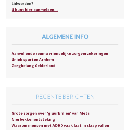
Lidworden?
U kunt hier aanmelden...
ALGEMENE INFO
Aanvullende reuma vriendelijke zorgverzekeringen
Uniek sporten Arnhem
Zorgbelang Gelderland
RECENTE BERICHTEN
Grote zorgen over ‘gluurbrillen’ van Meta
Nierbekkenontsteking
Waarom mensen met ADHD vaak laat in slaap vallen