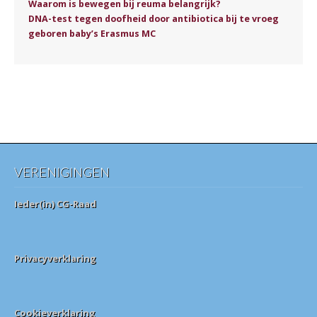
Waarom is bewegen bij reuma belangrijk?
DNA-test tegen doofheid door antibiotica bij te vroeg
geboren baby’s Erasmus MC
VERENIGINGEN
Ieder(in) CG-Raad
Privacyverklaring
Cookieverklaring