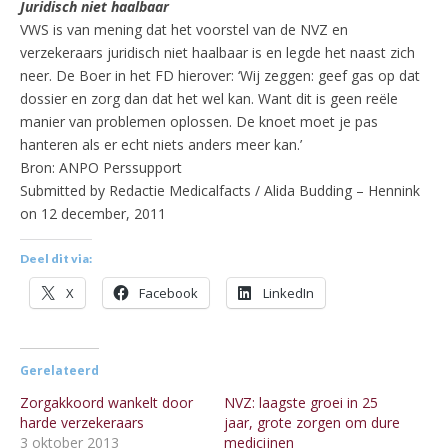
Juridisch niet haalbaar
VWS is van mening dat het voorstel van de NVZ en
verzekeraars juridisch niet haalbaar is en legde het naast zich
neer. De Boer in het FD hierover: ‘Wij zeggen: geef gas op dat
dossier en zorg dan dat het wel kan. Want dit is geen reële
manier van problemen oplossen. De knoet moet je pas
hanteren als er echt niets anders meer kan.’
Bron: ANPO Perssupport
Submitted by Redactie Medicalfacts / Alida Budding – Hennink
on 12 december, 2011
Deel dit via:
X
Facebook
LinkedIn
Gerelateerd
Zorgakkoord wankelt door
NVZ: laagste groei in 25
harde verzekeraars
jaar, grote zorgen om dure
3 oktober 2013
medicijnen