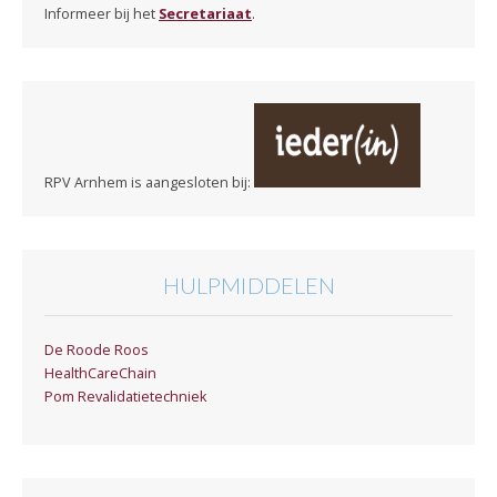
Informeer bij het
Secretariaat
.
RPV Arnhem is aangesloten bij:
HULPMIDDELEN
De Roode Roos
HealthCareChain
Pom Revalidatietechniek