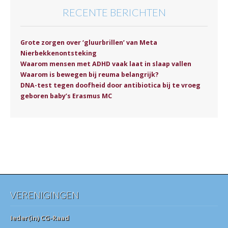
RECENTE BERICHTEN
Grote zorgen over ‘gluurbrillen’ van Meta
Nierbekkenontsteking
Waarom mensen met ADHD vaak laat in slaap vallen
Waarom is bewegen bij reuma belangrijk?
DNA-test tegen doofheid door antibiotica bij te vroeg
geboren baby’s Erasmus MC
VERENIGINGEN
Ieder(in) CG-Raad