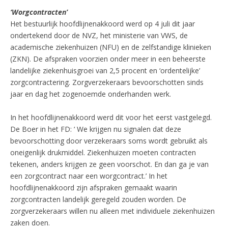
‘Worgcontracten’
Het bestuurlijk hoofdlijnenakkoord werd op 4 juli dit jaar
ondertekend door de NVZ, het ministerie van VWS, de
academische ziekenhuizen (NFU) en de zelfstandige klinieken
(ZKN). De afspraken voorzien onder meer in een beheerste
landelijke ziekenhuisgroei van 2,5 procent en ‘ordentelijke’
zorgcontractering. Zorgverzekeraars bevoorschotten sinds
jaar en dag het zogenoemde onderhanden werk.
In het hoofdlijnenakkoord werd dit voor het eerst vastgelegd.
De Boer in het FD: ‘ We krijgen nu signalen dat deze
bevoorschotting door verzekeraars soms wordt gebruikt als
oneigenlijk drukmiddel. Ziekenhuizen moeten contracten
tekenen, anders krijgen ze geen voorschot. En dan ga je van
een zorgcontract naar een worgcontract.’ In het
hoofdlijnenakkoord zijn afspraken gemaakt waarin
zorgcontracten landelijk geregeld zouden worden. De
zorgverzekeraars willen nu alleen met individuele ziekenhuizen
zaken doen.