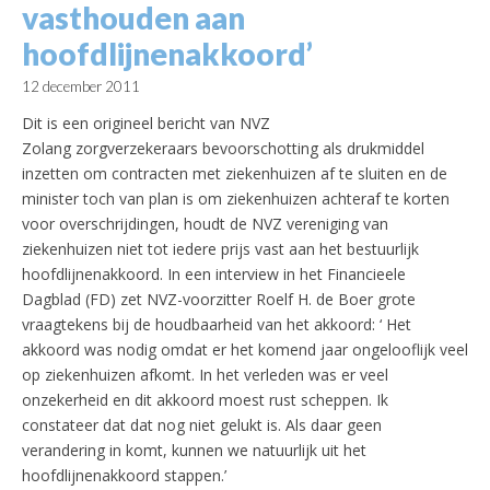
vasthouden aan
hoofdlijnenakkoord’
12 december 2011
Dit is een origineel bericht van NVZ
Zolang zorgverzekeraars bevoorschotting als drukmiddel
inzetten om contracten met ziekenhuizen af te sluiten en de
minister toch van plan is om ziekenhuizen achteraf te korten
voor overschrijdingen, houdt de NVZ vereniging van
ziekenhuizen niet tot iedere prijs vast aan het bestuurlijk
hoofdlijnenakkoord. In een interview in het Financieele
Dagblad (FD) zet NVZ-voorzitter Roelf H. de Boer grote
vraagtekens bij de houdbaarheid van het akkoord: ‘ Het
akkoord was nodig omdat er het komend jaar ongelooflijk veel
op ziekenhuizen afkomt. In het verleden was er veel
onzekerheid en dit akkoord moest rust scheppen. Ik
constateer dat dat nog niet gelukt is. Als daar geen
verandering in komt, kunnen we natuurlijk uit het
hoofdlijnenakkoord stappen.’