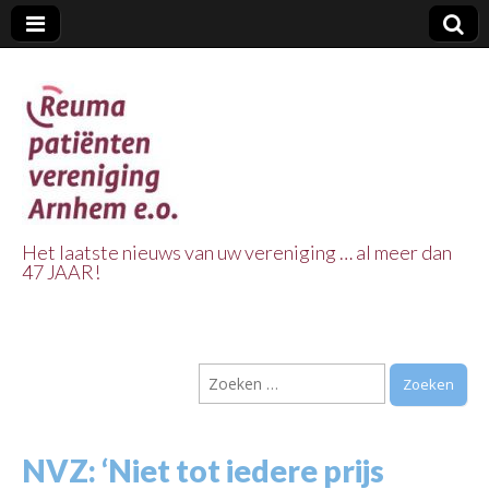
Het laatste nieuws van uw vereniging … al meer dan
47 JAAR!
Reuma Patienten
Vereniging
Zoeken
Arnhem e.o.
naar:
NVZ: ‘Niet tot iedere prijs