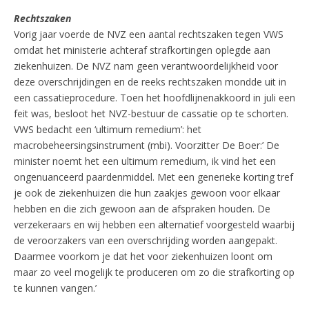
Rechtszaken
Vorig jaar voerde de NVZ een aantal rechtszaken tegen VWS
omdat het ministerie achteraf strafkortingen oplegde aan
ziekenhuizen. De NVZ nam geen verantwoordelijkheid voor
deze overschrijdingen en de reeks rechtszaken mondde uit in
een cassatieprocedure. Toen het hoofdlijnenakkoord in juli een
feit was, besloot het NVZ-bestuur de cassatie op te schorten.
VWS bedacht een ‘ultimum remedium’: het
macrobeheersingsinstrument (mbi). Voorzitter De Boer:’ De
minister noemt het een ultimum remedium, ik vind het een
ongenuanceerd paardenmiddel. Met een generieke korting tref
je ook de ziekenhuizen die hun zaakjes gewoon voor elkaar
hebben en die zich gewoon aan de afspraken houden. De
verzekeraars en wij hebben een alternatief voorgesteld waarbij
de veroorzakers van een overschrijding worden aangepakt.
Daarmee voorkom je dat het voor ziekenhuizen loont om
maar zo veel mogelijk te produceren om zo die strafkorting op
te kunnen vangen.’