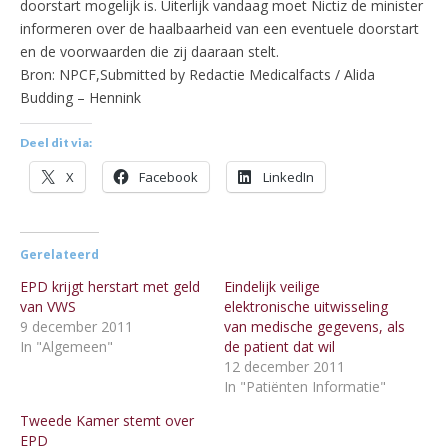
doorstart mogelijk is. Uiterlijk vandaag moet Nictiz de minister
informeren over de haalbaarheid van een eventuele doorstart
en de voorwaarden die zij daaraan stelt.
Bron: NPCF,Submitted by Redactie Medicalfacts / Alida
Budding – Hennink
Deel dit via:
X
Facebook
LinkedIn
Gerelateerd
EPD krijgt herstart met geld
Eindelijk veilige
van VWS
elektronische uitwisseling
9 december 2011
van medische gegevens, als
In "Algemeen"
de patient dat wil
12 december 2011
In "Patiënten Informatie"
Tweede Kamer stemt over
EPD