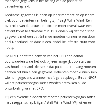
medische gegevens in het belang van de patiënt en
patiëntveiligheid.
‘Medische gegevens kunnen op ieder moment en op iedere
plek voor patiënten van belang zijn,’ zegt Wilna Wind. ‘Een
overzicht van de actuele medicatie moet overal waar een
patiënt komt beschikbaar zijn. Dus vinden wij dat medische
gegevens met een patiënt mee moeten kunnen reizen door
heel Nederland, en daar is een landelijke infrastructuur voor
nodig.’
De NPCF heeft ten aanzien van het EPD een aantal
voorwaarden waar het ook bij een mogelijk doorstart aan
vasthoudt. Zo vindt de NPCF dat patiënten toegang moeten
hebben tot hun eigen gegevens. Patiënten moet kunnen zien
wie hun gegevens wanneer heeft geraadpleegd. En de NPCF
wil dat patiëntenorganisaties worden betrokken bij de
ontwikkeling van het EPD.
‘Bij een eventuele doorstart moeten patiënten-(organisaties)
medezeggenschap krijgen,’ stelt Wilna Wind. ‘Wij willen een