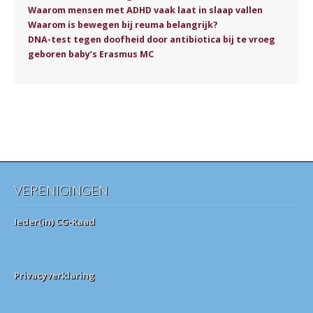
Waarom mensen met ADHD vaak laat in slaap vallen
Waarom is bewegen bij reuma belangrijk?
DNA-test tegen doofheid door antibiotica bij te vroeg
geboren baby’s Erasmus MC
VERENIGINGEN
Ieder(in) CG-Raad
Privacyverklaring