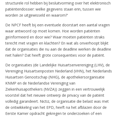
structurele rol hebben bij besluitvorming over het elektronisch
patiëntendossier: welke gegevens staan erin, tussen wie
worden ze uitgewisseld en waarom?’
De NPCF heeft bij een eventuele doorstart een aantal vragen
waar antwoord op moet komen. Hoe worden patiënten
geïnformeerd en door wie? Waar moeten patiënten straks
terecht met vragen en klachten? En wat als onverhoopt blijkt
dat de organisaties die nu aan de deadline werken de deadline
niet halen? Dat heeft grote consequenties voor de patiënt.
De organisaties (de Landelijke Huisartsenvereniging (LHV), de
Vereniging Huisartsenposten Nederland (VHN), het Nederlands
Huisartsen Genootschap (NHG), de apothekersorganisatie
KNMP en de Nederlandse Vereniging van
Ziekenhuisapothekers (NVZA)) zeggen in een vertrouwelijk
voorstel dat het nieuwe ontwerp de privacy van de patiënt
volledig garandeert. Nictiz, de organisatie die belast was met
de ontwikkeling van het EPD, heeft na het afblazen door de
Eerste Kamer opdracht gekregen te onderzoeken of een