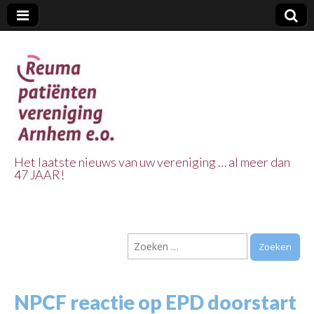
Het laatste nieuws van uw vereniging … al meer dan
47 JAAR!
Reuma Patienten
Vereniging
Zoeken
Arnhem e.o.
naar:
NPCF reactie op EPD doorstart