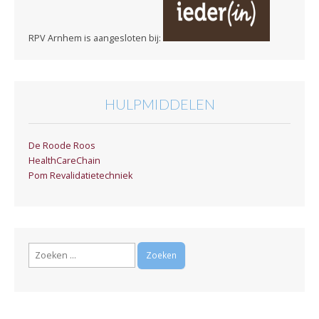
RPV Arnhem is aangesloten bij:
HULPMIDDELEN
De Roode Roos
HealthCareChain
Pom Revalidatietechniek
Zoeken
naar: