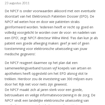
23 augustus 2011
De NPCF is onder voorwaarden akkoord met een eventuele
doorstart van het Elektronisch Patiënten Dossier (EPD). De
NPCF wil weten hoe en door wie patiënten straks
geïnformeerd worden. ‘Iedereen heeft er recht op goed en
volledig voorgelicht te worden over de voor- en nadelen van
een EPD’, zegt NPCF-directeur Wilna Wind. ‘Pas dan kun je als
patiënt een goede afweging maken: geef je wel of geen
toestemming voor elektronische uitwisseling van jouw
medische gegevens’.
De NPCF reageert daarmee op het plan dat een
samenwerkingsverband tussen vijf koepels van artsen en
apothekers heeft opgesteld om het EPD alsnog vlot te
trekken. Hierdoor zou de investering van 300 miljoen euro
door het Rijk niet voor niets zijn geweest.
De NPCF maakt zich al jaren sterk voor een goede,
betrouwbare en veilige informatievoorziening in de zorg. De
NPCF vindt een landelijke elektronische uitwisseling van