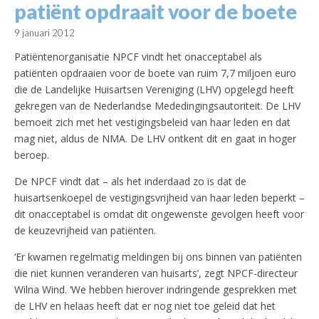
patiënt opdraait voor de boete
9 januari 2012
Patiëntenorganisatie NPCF vindt het onacceptabel als
patiënten opdraaien voor de boete van ruim 7,7 miljoen euro
die de Landelijke Huisartsen Vereniging (LHV) opgelegd heeft
gekregen van de Nederlandse Mededingingsautoriteit. De LHV
bemoeit zich met het vestigingsbeleid van haar leden en dat
mag niet, aldus de NMA. De LHV ontkent dit en gaat in hoger
beroep.
De NPCF vindt dat – als het inderdaad zo is dat de
huisartsenkoepel de vestigingsvrijheid van haar leden beperkt –
dit onacceptabel is omdat dit ongewenste gevolgen heeft voor
de keuzevrijheid van patiënten.
‘Er kwamen regelmatig meldingen bij ons binnen van patiënten
die niet kunnen veranderen van huisarts’, zegt NPCF-directeur
Wilna Wind. ‘We hebben hierover indringende gesprekken met
de LHV en helaas heeft dat er nog niet toe geleid dat het