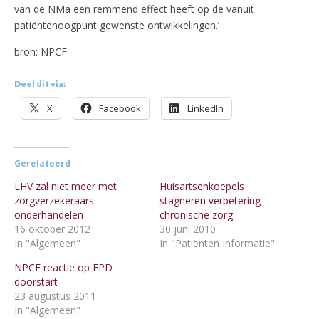
van de NMa een remmend effect heeft op de vanuit
patiëntenoogpunt gewenste ontwikkelingen.’
bron: NPCF
Deel dit via:
X
Facebook
LinkedIn
Gerelateerd
LHV zal niet meer met
Huisartsenkoepels
zorgverzekeraars
stagneren verbetering
onderhandelen
chronische zorg
16 oktober 2012
30 juni 2010
In "Algemeen"
In "Patiënten Informatie"
NPCF reactie op EPD
doorstart
23 augustus 2011
In "Algemeen"