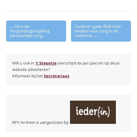
Post
← Dit is de
Ouderen gaan flink mee
Vergoedingsregeling
betalen voor zorg in de
navigation
persoonlijke zorg
toekomst →
Wilt u ook in
't Steuntje
(verschijnt 6x per jaar) en op deze
website adverteren?
Informeer bij het
Secretariaat
.
RPV Arnhem is aangesloten bij: