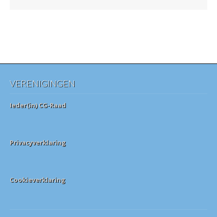
VERENIGINGEN
Ieder(in) CG-Raad
Privacyverklaring
Cookieverklaring