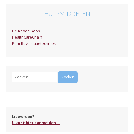
HULPMIDDELEN
De Roode Roos
HealthCareChain
Pom Revalidatietechniek
Zoeken
naar:
Lidworden?
U kunt hier aanmelden...