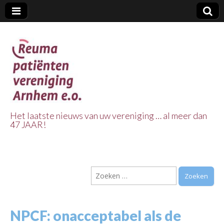
Het laatste nieuws van uw vereniging … al meer dan
47 JAAR!
Reuma Patienten
Vereniging
Zoeken
Arnhem e.o.
naar:
NPCF: onacceptabel als de