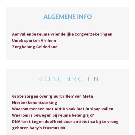
ALGEMENE INFO
Aanvullende reuma vriendelijke zorgverzekeringen
Uniek sporten Arnhem
Zorgbelang Gelderland
RECENTE BERICHTEN
Grote zorgen over ‘gluurbrillen’ van Meta
Nierbekkenontsteking
Waarom mensen met ADHD vaak laat in slaap vallen
Waarom is bewegen bij reuma belangrijk?
DNA-test tegen doofheid door antibiotica bij te vroeg
geboren baby’s Erasmus MC