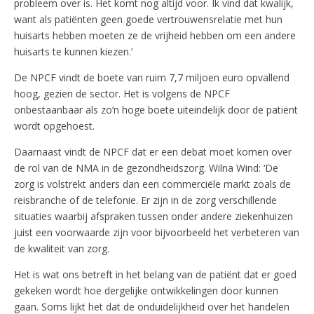
probleem over is. Het komt nog altijd voor. Ik vind dat kwalijk,
want als patiënten geen goede vertrouwensrelatie met hun
huisarts hebben moeten ze de vrijheid hebben om een andere
huisarts te kunnen kiezen.’
De NPCF vindt de boete van ruim 7,7 miljoen euro opvallend
hoog, gezien de sector. Het is volgens de NPCF
onbestaanbaar als zo’n hoge boete uiteindelijk door de patiënt
wordt opgehoest.
Daarnaast vindt de NPCF dat er een debat moet komen over
de rol van de NMA in de gezondheidszorg. Wilna Wind: ‘De
zorg is volstrekt anders dan een commerciële markt zoals de
reisbranche of de telefonie. Er zijn in de zorg verschillende
situaties waarbij afspraken tussen onder andere ziekenhuizen
juist een voorwaarde zijn voor bijvoorbeeld het verbeteren van
de kwaliteit van zorg.
Het is wat ons betreft in het belang van de patiënt dat er goed
gekeken wordt hoe dergelijke ontwikkelingen door kunnen
gaan. Soms lijkt het dat de onduidelijkheid over het handelen