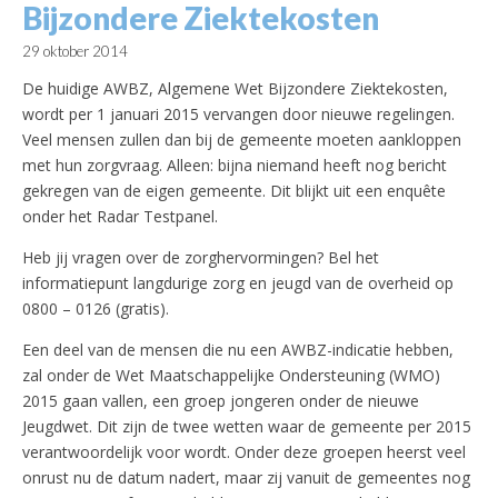
Bijzondere Ziektekosten
29 oktober 2014
De huidige AWBZ, Algemene Wet Bijzondere Ziektekosten,
wordt per 1 januari 2015 vervangen door nieuwe regelingen.
Veel mensen zullen dan bij de gemeente moeten aankloppen
met hun zorgvraag. Alleen: bijna niemand heeft nog bericht
gekregen van de eigen gemeente.
Dit blijkt uit een enquête
onder het Radar Testpanel.
Heb jij vragen over de zorghervormingen? Bel het
informatiepunt langdurige zorg en jeugd van de overheid op
0800 – 0126 (gratis).
Een deel van de mensen die nu een AWBZ-indicatie hebben,
zal onder de Wet Maatschappelijke Ondersteuning (WMO)
2015 gaan vallen, een groep jongeren onder de nieuwe
Jeugdwet. Dit zijn de twee wetten waar de gemeente per 2015
verantwoordelijk voor wordt. Onder deze groepen heerst veel
onrust nu de datum nadert, maar zij vanuit de gemeentes nog