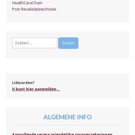
HealthCareChain
Pom Revalidatietechniek
Zoeken
naar:
Lidworden?
U kunt hier aanmelden...
ALGEMENE INFO
Aanvullende reuma vriendelijke zorgverzekeringen