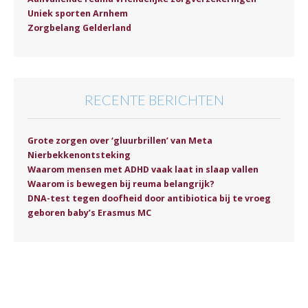
Uniek sporten Arnhem
Zorgbelang Gelderland
RECENTE BERICHTEN
Grote zorgen over ‘gluurbrillen’ van Meta
Nierbekkenontsteking
Waarom mensen met ADHD vaak laat in slaap vallen
Waarom is bewegen bij reuma belangrijk?
DNA-test tegen doofheid door antibiotica bij te vroeg
geboren baby’s Erasmus MC