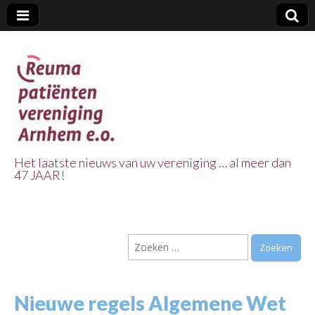
Het laatste nieuws van uw vereniging … al meer dan
47 JAAR!
Reuma Patienten
Vereniging
Zoeken
Arnhem e.o.
naar:
Nieuwe regels Algemene Wet