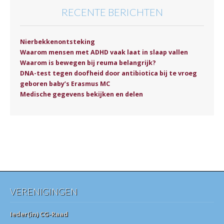
RECENTE BERICHTEN
Nierbekkenontsteking
Waarom mensen met ADHD vaak laat in slaap vallen
Waarom is bewegen bij reuma belangrijk?
DNA-test tegen doofheid door antibiotica bij te vroeg
geboren baby’s Erasmus MC
Medische gegevens bekijken en delen
VERENIGINGEN
Ieder(in) CG-Raad