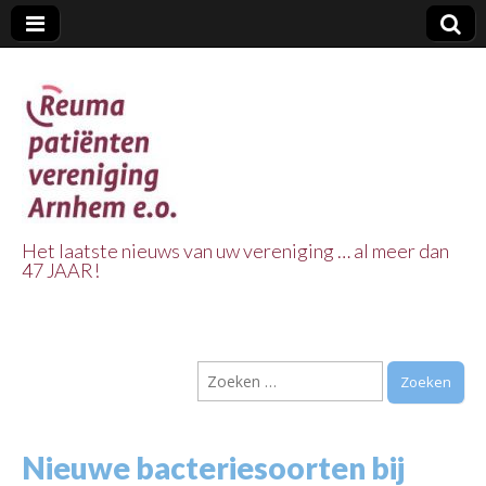
Het laatste nieuws van uw vereniging … al meer dan
47 JAAR!
Reuma Patienten
Vereniging
Zoeken
Arnhem e.o.
naar:
Nieuwe bacteriesoorten bij