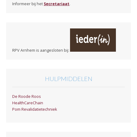
Informeer bij het
Secretariaat
.
RPV Arnhem is aangesloten bij:
HULPMIDDELEN
De Roode Roos
HealthCareChain
Pom Revalidatietechniek