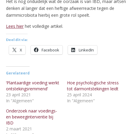
Het is nog onduidelijk wat de oorzaak is van IBD, maar artsen
denken al langer dat een heftige afweerreactie tegen de
darmmicrobiota hierbij een grote rol speelt.
Lees hier
het volledige artikel.
Deel dit via:
X
Facebook
LinkedIn
Gerelateerd
‘Plantaardige voeding werkt
Hoe psychologische stress
ontstekingsremmend’
tot darmontstekingen leidt
23 april 2021
25 april 2024
In "Algemeen"
In "Algemeen"
Onderzoek naar voedings-
en beweeginterventie bij
IBD
2 maart 2021