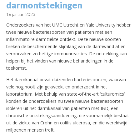
darmontstekingen
16 januari 2023
Onderzoekers van het UMC Utrecht en Yale University hebben
twee nieuwe bacteriesoorten van patiënten met een
inflammatoire darmziekte ontdekt. Deze nieuwe soorten
breken de beschermende slijmlaag van de darmwand af en
veroorzaken zo heftige immuunreacties. De ontdekking kan
helpen bij het vinden van nieuwe behandelingen in de
toekomst.
Het darmkanaal bevat duizenden bacteriesoorten, waarvan
vele nog nooit zijn gekweekt en onderzocht in het
laboratorium. Met behulp van state-of-the-art ‘culturomics’
konden de onderzoekers nu twee nieuwe bacteriesoorten
isoleren uit het darmkanaal van patiënten met IBD, een
chronische ontstekingsaandoening, die voornamelijk bestaat
uit de ziekte van Crohn en colitis ulcerosa, en die wereldwijd
miljoenen mensen treft.