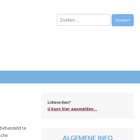
Zoeken
naar:
.
Lidworden?
U kunt hier aanmelden...
 behandeld te
sche
ALGEMENE INFO