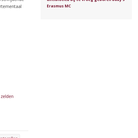
Erasmus MC
artementaal
 zelden