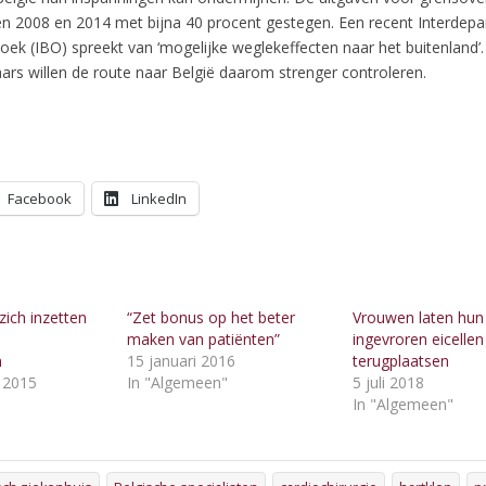
sen 2008 en 2014 met bijna 40 procent gestegen. Een recent Interdep
ek (IBO) spreekt van ‘mogelijke weglekeffecten naar het buitenland’.
ars willen de route naar België daarom strenger controleren.
Facebook
LinkedIn
 zich inzetten
“Zet bonus op het beter
Vrouwen laten hun
maken van patiënten”
ingevroren eicellen
n
15 januari 2016
terugplaatsen
 2015
In "Algemeen"
5 juli 2018
"
In "Algemeen"