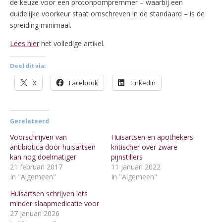
de keuze voor een protonpompremmer – waarbij een
duidelijke voorkeur staat omschreven in de standaard – is de
spreiding minimaal.
Lees hier
het volledige artikel.
Deel dit via:
X
Facebook
LinkedIn
Gerelateerd
Voorschrijven van
Huisartsen en apothekers
antibiotica door huisartsen
kritischer over zware
kan nog doelmatiger
pijnstillers
21 februari 2017
11 januari 2022
In "Algemeen"
In "Algemeen"
Huisartsen schrijven iets
minder slaapmedicatie voor
27 januari 2026