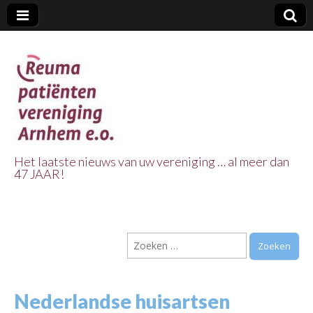
Het laatste nieuws van uw vereniging … al meer dan
47 JAAR!
Reuma Patienten
Vereniging
Zoeken
Arnhem e.o.
naar:
Nederlandse huisartsen