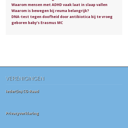
Waarom mensen met ADHD vaak laat in slaap vallen
Waarom is bewegen bij reuma belangrijk?
DNA-test tegen doofheid door antibiotica bij te vroeg
geboren baby’s Erasmus MC
VERENIGINGEN
Ieder(in) CG-Raad
Privacyverklaring