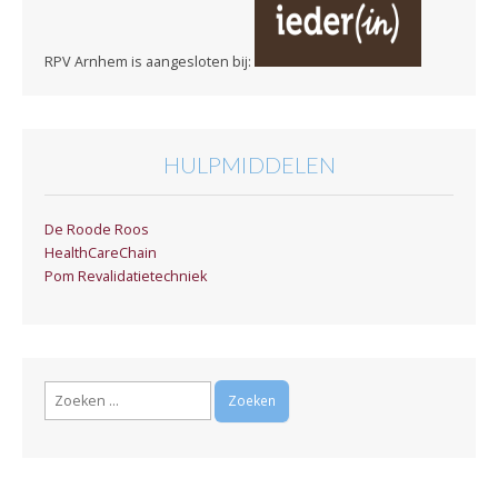
RPV Arnhem is aangesloten bij:
HULPMIDDELEN
De Roode Roos
HealthCareChain
Pom Revalidatietechniek
Zoeken
naar: