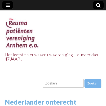
Het laatste nieuws van uw vereniging … al meer dan
47 JAAR!
Reuma Patienten
Vereniging
Zoeken
Arnhem e.o.
naar:
Nederlander onterecht