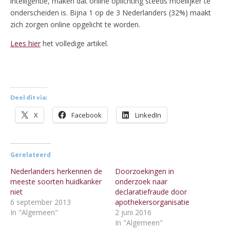
intelligentie, maken dat online oplichting steeds moeilijker te
onderscheiden is. Bijna 1 op de 3 Nederlanders (32%) maakt
zich zorgen online opgelicht te worden.
Lees hier
het volledige artikel.
Deel dit via:
X
Facebook
LinkedIn
Gerelateerd
Nederlanders herkennen de
Doorzoekingen in
meeste soorten huidkanker
onderzoek naar
niet
declaratiefraude door
6 september 2013
apothekersorganisatie
In "Algemeen"
2 juni 2016
In "Algemeen"