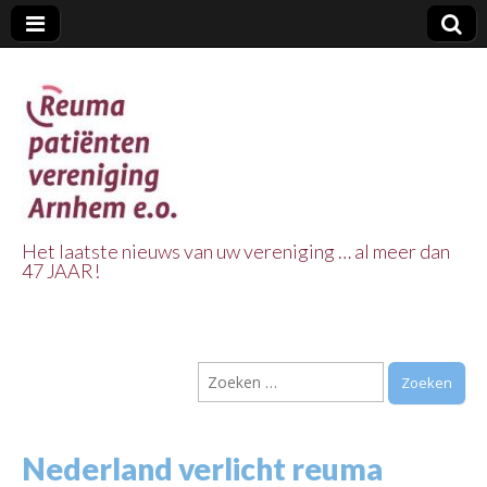
Het laatste nieuws van uw vereniging … al meer dan
47 JAAR!
Reuma Patienten
Vereniging
Zoeken
Arnhem e.o.
naar:
Nederland verlicht reuma