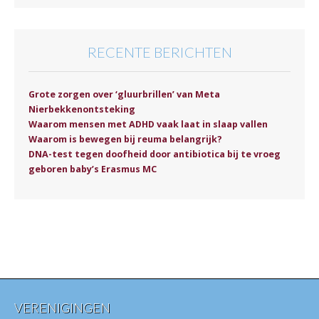
RECENTE BERICHTEN
Grote zorgen over ‘gluurbrillen’ van Meta
Nierbekkenontsteking
Waarom mensen met ADHD vaak laat in slaap vallen
Waarom is bewegen bij reuma belangrijk?
DNA-test tegen doofheid door antibiotica bij te vroeg
geboren baby’s Erasmus MC
VERENIGINGEN