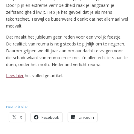
Door pijn en extreme vermoeidheid raak je langzaam je
zelfstandigheid kwijt. Heb je het gevoel dat je als mens
tekortschiet. Terwijl de buitenwereld denkt dat het allemaal wel
meevalt.
Dat maakt het jubileum geen reden voor een vrolijk feestje.
De realiteit van reuma is nog steeds te pijnlijk om te negeren.
Daarom grijpen we dit jaar aan om aandacht te vragen voor
die schaduwkant van reuma en er met z’n allen echt iets aan te
doen, onder het motto Nederland verlicht reuma.
Lees hier
het volledige artikel.
Deel dit via:
X
Facebook
LinkedIn