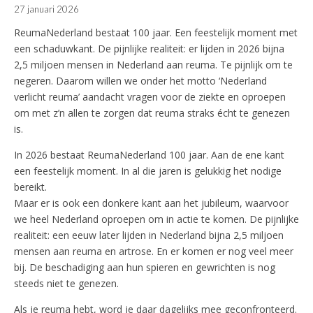
27 januari 2026
ReumaNederland bestaat 100 jaar. Een feestelijk moment met
een schaduwkant. De pijnlijke realiteit: er lijden in 2026 bijna
2,5 miljoen mensen in Nederland aan reuma. Te pijnlijk om te
negeren. Daarom willen we onder het motto ‘Nederland
verlicht reuma’ aandacht vragen voor de ziekte en oproepen
om met z’n allen te zorgen dat reuma straks écht te genezen
is.
In 2026 bestaat ReumaNederland 100 jaar. Aan de ene kant
een feestelijk moment. In al die jaren is gelukkig het nodige
bereikt.
Maar er is ook een donkere kant aan het jubileum, waarvoor
we heel Nederland oproepen om in actie te komen. De pijnlijke
realiteit: een eeuw later lijden in Nederland bijna 2,5 miljoen
mensen aan reuma en artrose. En er komen er nog veel meer
bij. De beschadiging aan hun spieren en gewrichten is nog
steeds niet te genezen.
Als je reuma hebt, word je daar dagelijks mee geconfronteerd.