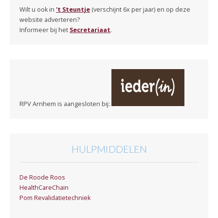
Wilt u ook in
't Steuntje
(verschijnt 6x per jaar) en op deze
website adverteren?
Informeer bij het
Secretariaat
.
RPV Arnhem is aangesloten bij:
HULPMIDDELEN
De Roode Roos
HealthCareChain
Pom Revalidatietechniek