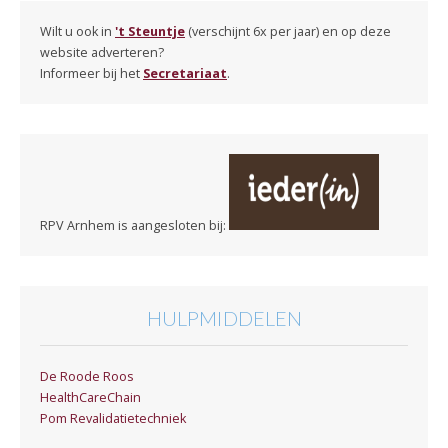
Wilt u ook in
't Steuntje
(verschijnt 6x per jaar) en op deze
website adverteren?
Informeer bij het
Secretariaat
.
RPV Arnhem is aangesloten bij:
HULPMIDDELEN
De Roode Roos
HealthCareChain
Pom Revalidatietechniek