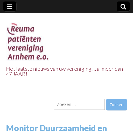
Het laatste nieuws van uw vereniging … al meer dan
47 JAAR!
Reuma Patienten
Vereniging
Zoeken
Arnhem e.o.
naar:
Monitor Duurzaamheid en