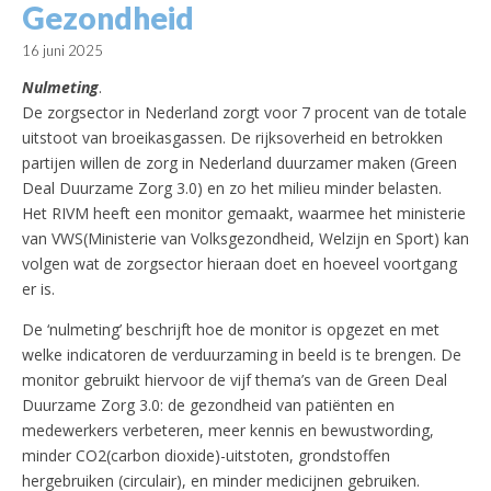
Gezondheid
16 juni 2025
Nulmeting
.
De zorgsector in Nederland zorgt voor 7 procent van de totale
uitstoot van broeikasgassen. De rijksoverheid en betrokken
partijen willen de zorg in Nederland duurzamer maken (Green
Deal Duurzame Zorg 3.0) en zo het milieu minder belasten.
Het RIVM heeft een monitor gemaakt, waarmee het ministerie
van VWS(Ministerie van Volksgezondheid, Welzijn en Sport) kan
volgen wat de zorgsector hieraan doet en hoeveel voortgang
er is.
De ‘nulmeting’ beschrijft hoe de monitor is opgezet en met
welke indicatoren de verduurzaming in beeld is te brengen. De
monitor gebruikt hiervoor de vijf thema’s van de Green Deal
Duurzame Zorg 3.0: de gezondheid van patiënten en
medewerkers verbeteren, meer kennis en bewustwording,
minder CO2(carbon dioxide)-uitstoten, grondstoffen
hergebruiken (circulair), en minder medicijnen gebruiken.