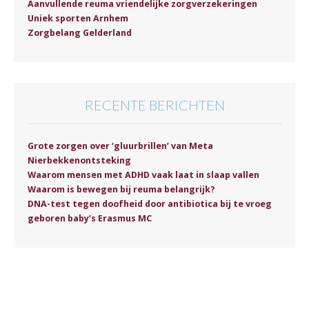
Aanvullende reuma vriendelijke zorgverzekeringen
Uniek sporten Arnhem
Zorgbelang Gelderland
RECENTE BERICHTEN
Grote zorgen over ‘gluurbrillen’ van Meta
Nierbekkenontsteking
Waarom mensen met ADHD vaak laat in slaap vallen
Waarom is bewegen bij reuma belangrijk?
DNA-test tegen doofheid door antibiotica bij te vroeg
geboren baby’s Erasmus MC