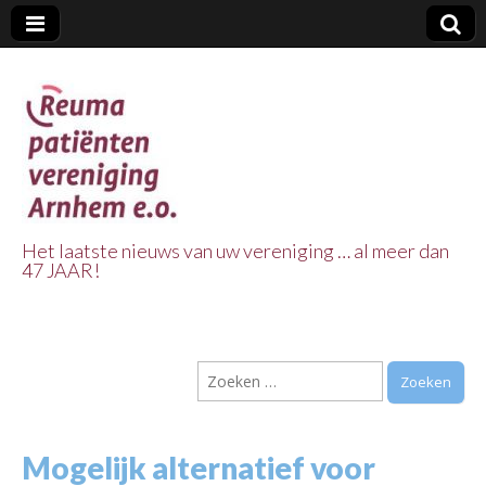
Het laatste nieuws van uw vereniging … al meer dan
47 JAAR!
Reuma Patienten
Vereniging
Zoeken
Arnhem e.o.
naar:
Mogelijk alternatief voor