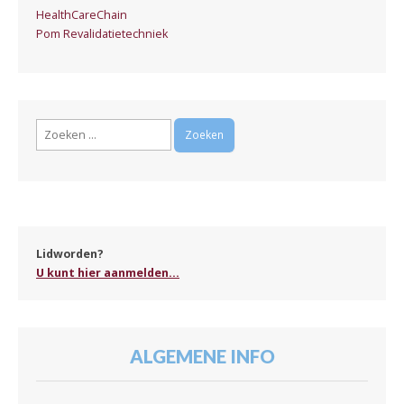
HealthCareChain
Pom Revalidatietechniek
Zoeken
naar:
Lidworden?
U kunt hier aanmelden...
ALGEMENE INFO