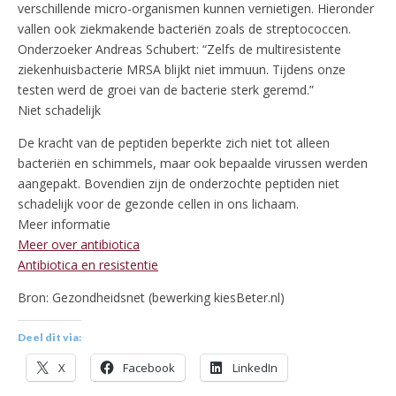
verschillende micro-organismen kunnen vernietigen. Hieronder
vallen ook ziekmakende bacteriën zoals de streptococcen.
Onderzoeker Andreas Schubert: “Zelfs de multiresistente
ziekenhuisbacterie MRSA blijkt niet immuun. Tijdens onze
testen werd de groei van de bacterie sterk geremd.”
Niet schadelijk
De kracht van de peptiden beperkte zich niet tot alleen
bacteriën en schimmels, maar ook bepaalde virussen werden
aangepakt. Bovendien zijn de onderzochte peptiden niet
schadelijk voor de gezonde cellen in ons lichaam.
Meer informatie
Meer over antibiotica
Antibiotica en resistentie
Bron: Gezondheidsnet (bewerking kiesBeter.nl)
Deel dit via:
X
Facebook
LinkedIn