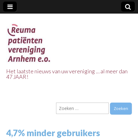
Het laatste nieuws van uw vereniging … al meer dan
47 JAAR!
Reuma Patienten
Vereniging
Zoeken
Arnhem e.o.
naar:
4,7% minder gebruikers