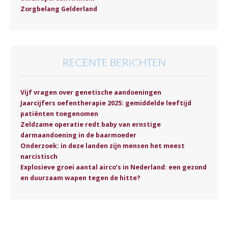
Zorgbelang Gelderland
RECENTE BERICHTEN
Vijf vragen over genetische aandoeningen
Jaarcijfers oefentherapie 2025: gemiddelde leeftijd
patiënten toegenomen
Zeldzame operatie redt baby van ernstige
darmaandoening in de baarmoeder
Onderzoek: in deze landen zijn mensen het meest
narcistisch
Explosieve groei aantal airco’s in Nederland: een gezond
en duurzaam wapen tegen de hitte?