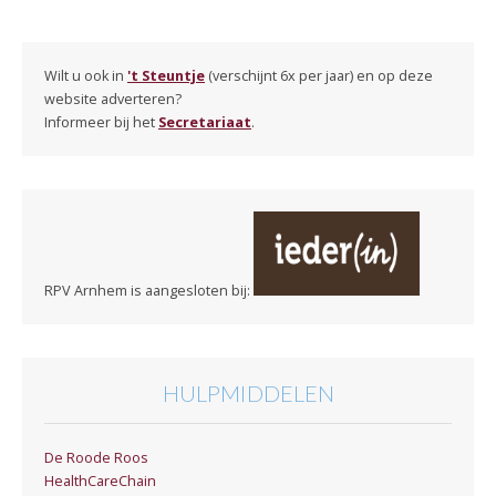
Wilt u ook in
't Steuntje
(verschijnt 6x per jaar) en op deze
website adverteren?
Informeer bij het
Secretariaat
.
RPV Arnhem is aangesloten bij:
HULPMIDDELEN
De Roode Roos
HealthCareChain