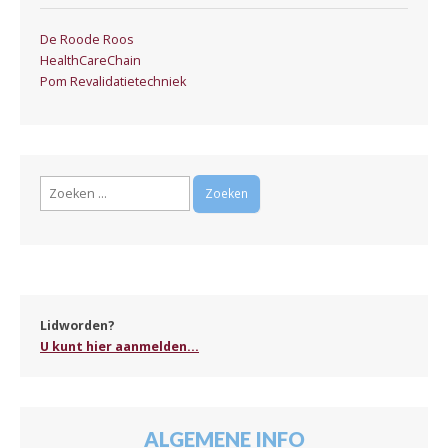
De Roode Roos
HealthCareChain
Pom Revalidatietechniek
Zoeken
naar:
Lidworden?
U kunt hier aanmelden...
ALGEMENE INFO