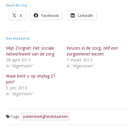
Deel dit via:
X
Facebook
LinkedIn
Gerelateerd
Mijn Zorgnet: Het sociale
Keuzes in de zorg, zelf een
netwerkwerk van de zorg
zorgverlener kiezen
28 april 2013
7 maart 2013
In "Algemeen"
In "Algemeen"
Waar bent u op vrijdag 21
juni?
5 juni 2013
In "Algemeen"
Tags:
patiëntveiligheidskaarten