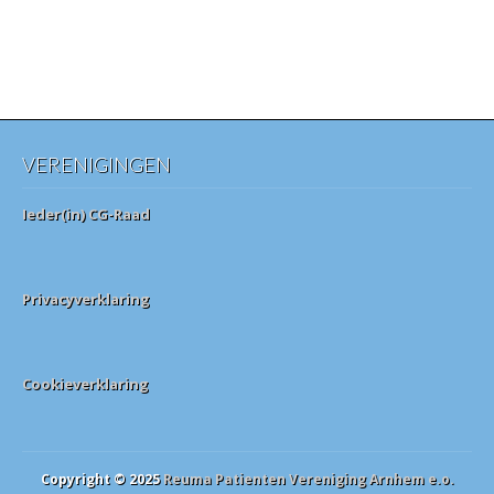
VERENIGINGEN
Ieder(in) CG-Raad
Privacyverklaring
Cookieverklaring
Copyright © 2025
Reuma Patienten Vereniging Arnhem e.o.