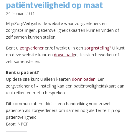
patiëntveiligheid op maat
24 februari 2011
MijnZorgVeilig.nl is de website waar zorgverleners en
zorginstellingen, patiëntveiligheidskaarten kunnen vinden of
zelf samen kunnen stellen.
Bent u
zorgverlener
en/of werkt u in een
zorginstelling?
U kunt
op deze website kaarten
downloade
n, teksten bewerken of
zelf samenstellen.
Bent u patiënt?
Op deze site kunt u alleen kaarten
downloaden
. Een
zorgverlener of – instelling kan een patiëntveiligheidskaart aan
u uitreiken en met u bespreken.
Dit communicatiemiddel is een handreiking voor zowel
patiënten als zorgverleners om samen nog alerter te zijn op
patiëntveiligheid.
Bron: NPCF