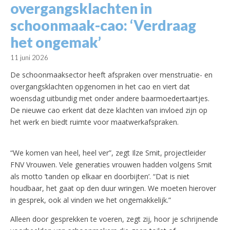
overgangsklachten in
schoonmaak-cao: ‘Verdraag
het ongemak’
11 juni 2026
De schoonmaaksector heeft afspraken over menstruatie- en
overgangsklachten opgenomen in het cao en viert dat
woensdag uitbundig met onder andere baarmoedertaartjes.
De nieuwe cao erkent dat deze klachten van invloed zijn op
het werk en biedt ruimte voor maatwerkafspraken.
“We komen van heel, heel ver”, zegt Ilze Smit, projectleider
FNV Vrouwen. Vele generaties vrouwen hadden volgens Smit
als motto ’tanden op elkaar en doorbijten’. “Dat is niet
houdbaar, het gaat op den duur wringen. We moeten hierover
in gesprek, ook al vinden we het ongemakkelijk.”
Alleen door gesprekken te voeren, zegt zij, hoor je schrijnende