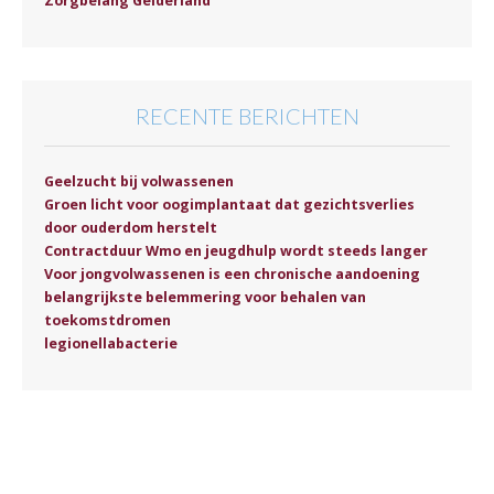
Zorgbelang Gelderland
RECENTE BERICHTEN
Geelzucht bij volwassenen
Groen licht voor oogimplantaat dat gezichtsverlies
door ouderdom herstelt
Contractduur Wmo en jeugdhulp wordt steeds langer
Voor jongvolwassenen is een chronische aandoening
belangrijkste belemmering voor behalen van
toekomstdromen
legionellabacterie