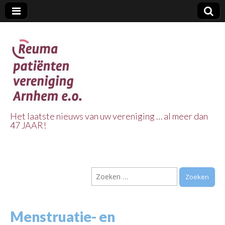
Het laatste nieuws van uw vereniging … al meer dan
47 JAAR!
Reuma Patienten
Vereniging
Zoeken
Arnhem e.o.
naar:
Menstruatie- en