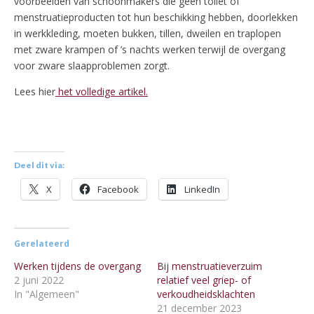
voorbeelden van schoonmakers die geen toilet of
menstruatieproducten tot hun beschikking hebben, doorlekken
in werkkleding, moeten bukken, tillen, dweilen en traplopen
met zware krampen of ’s nachts werken terwijl de overgang
voor zware slaapproblemen zorgt.
Lees hier
het volledige artikel.
Deel dit via:
X
Facebook
LinkedIn
Gerelateerd
Werken tijdens de overgang
Bij menstruatieverzuim
2 juni 2022
relatief veel griep- of
In "Algemeen"
verkoudheidsklachten
21 december 2023