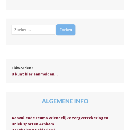
Zoeken
naar:
Lidworden?
U kunt hier aanmelden...
ALGEMENE INFO
Aanvullende reuma vriendelijke zorgverzekeringen
Uniek sporten Arnhem