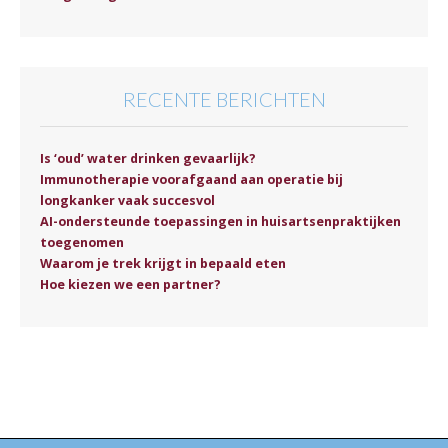
RECENTE BERICHTEN
Is ‘oud’ water drinken gevaarlijk?
Immunotherapie voorafgaand aan operatie bij
longkanker vaak succesvol
AI-ondersteunde toepassingen in huisartsenpraktijken
toegenomen
Waarom je trek krijgt in bepaald eten
Hoe kiezen we een partner?