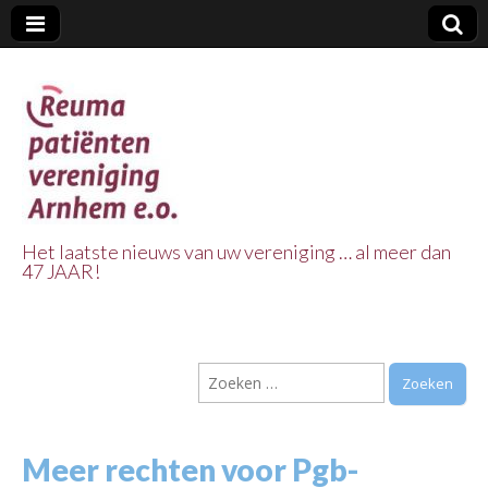
Het laatste nieuws van uw vereniging … al meer dan
47 JAAR!
Reuma Patienten
Vereniging
Zoeken
Arnhem e.o.
naar:
Meer rechten voor Pgb-