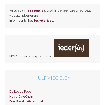
Wilt u ook in
't Steuntje
(verschijnt 6x per jaar) en op deze
website adverteren?
Informeer bij het
Secretariaat
.
RPV Arnhem is aangesloten bij:
HULPMIDDELEN
De Roode Roos
HealthCareChain
Pom Revalidatietechniek