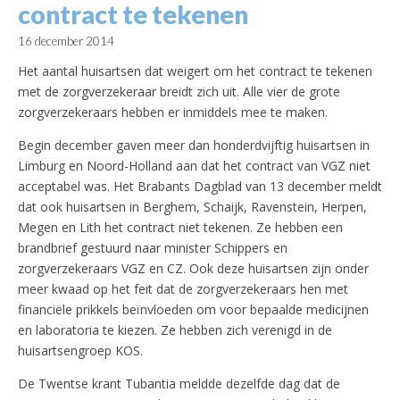
contract te tekenen
16 december 2014
Het aantal huisartsen dat weigert om het contract te tekenen
met de zorgverzekeraar breidt zich uit. Alle vier de grote
zorgverzekeraars hebben er inmiddels mee te maken.
Begin december gaven meer dan honderdvijftig huisartsen in
Limburg en Noord-Holland aan dat het contract van VGZ niet
acceptabel was. Het Brabants Dagblad van 13 december meldt
dat ook huisartsen in Berghem, Schaijk, Ravenstein, Herpen,
Megen en Lith het contract niet tekenen. Ze hebben een
brandbrief gestuurd naar minister Schippers en
zorgverzekeraars VGZ en CZ. Ook deze huisartsen zijn onder
meer kwaad op het feit dat de zorgverzekeraars hen met
financiële prikkels beïnvloeden om voor bepaalde medicijnen
en laboratoria te kiezen. Ze hebben zich verenigd in de
huisartsengroep KOS.
De Twentse krant Tubantia meldde dezelfde dag dat de