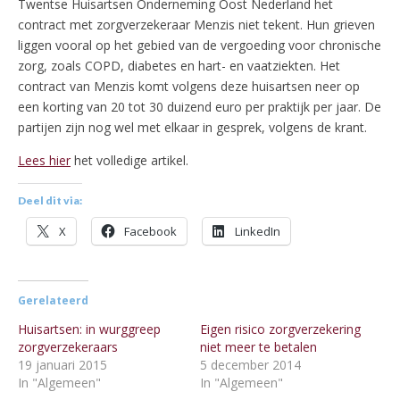
Twentse Huisartsen Onderneming Oost Nederland het
contract met zorgverzekeraar Menzis niet tekent. Hun grieven
liggen vooral op het gebied van de vergoeding voor chronische
zorg, zoals COPD, diabetes en hart- en vaatziekten. Het
contract van Menzis komt volgens deze huisartsen neer op
een korting van 20 tot 30 duizend euro per praktijk per jaar. De
partijen zijn nog wel met elkaar in gesprek, volgens de krant.
Lees hier
het volledige artikel.
Deel dit via:
X
Facebook
LinkedIn
Gerelateerd
Huisartsen: in wurggreep
Eigen risico zorgverzekering
zorgverzekeraars
niet meer te betalen
19 januari 2015
5 december 2014
In "Algemeen"
In "Algemeen"