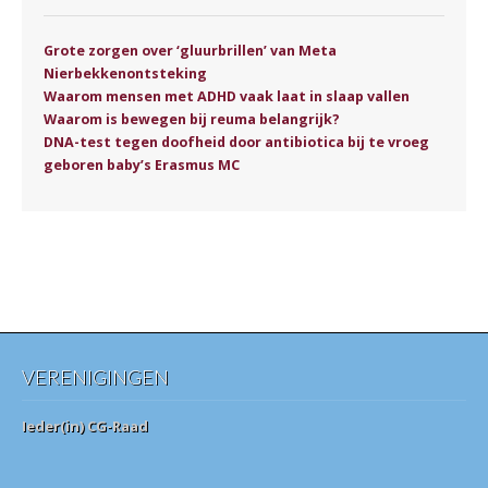
Grote zorgen over ‘gluurbrillen’ van Meta
Nierbekkenontsteking
Waarom mensen met ADHD vaak laat in slaap vallen
Waarom is bewegen bij reuma belangrijk?
DNA-test tegen doofheid door antibiotica bij te vroeg
geboren baby’s Erasmus MC
VERENIGINGEN
Ieder(in) CG-Raad