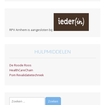
RPV Arnhem is aangesloten bij:
HULPMIDDELEN
De Roode Roos
HealthCareChain
Pom Revalidatietechniek
Zoeken
naar: