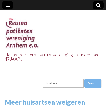
Het laatste nieuws van uw vereniging … al meer dan
47 JAAR!
Reuma Patienten
Vereniging
Zoeken
Arnhem e.o.
naar:
Meer huisartsen weigeren