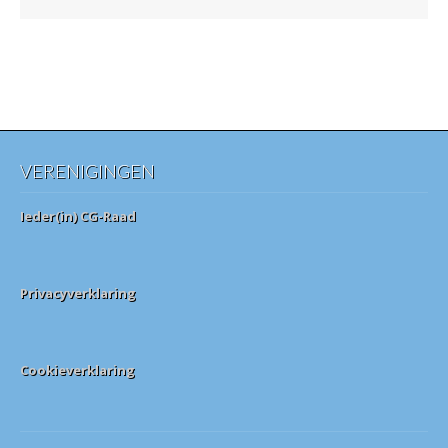
VERENIGINGEN
Ieder(in) CG-Raad
Privacyverklaring
Cookieverklaring