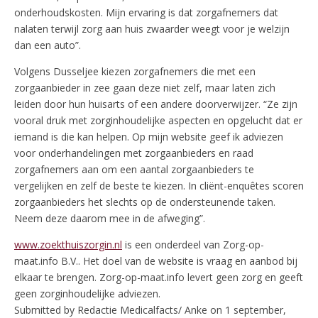
onderhoudskosten. Mijn ervaring is dat zorgafnemers dat
nalaten terwijl zorg aan huis zwaarder weegt voor je welzijn
dan een auto”.
Volgens Dusseljee kiezen zorgafnemers die met een
zorgaanbieder in zee gaan deze niet zelf, maar laten zich
leiden door hun huisarts of een andere doorverwijzer. “Ze zijn
vooral druk met zorginhoudelijke aspecten en opgelucht dat er
iemand is die kan helpen. Op mijn website geef ik adviezen
voor onderhandelingen met zorgaanbieders en raad
zorgafnemers aan om een aantal zorgaanbieders te
vergelijken en zelf de beste te kiezen. In cliënt-enquêtes scoren
zorgaanbieders het slechts op de ondersteunende taken.
Neem deze daarom mee in de afweging”.
www.zoekthuiszorgin.nl
is een onderdeel van Zorg-op-
maat.info B.V.. Het doel van de website is vraag en aanbod bij
elkaar te brengen. Zorg-op-maat.info levert geen zorg en geeft
geen zorginhoudelijke adviezen.
Submitted by Redactie Medicalfacts/ Anke on 1 september,