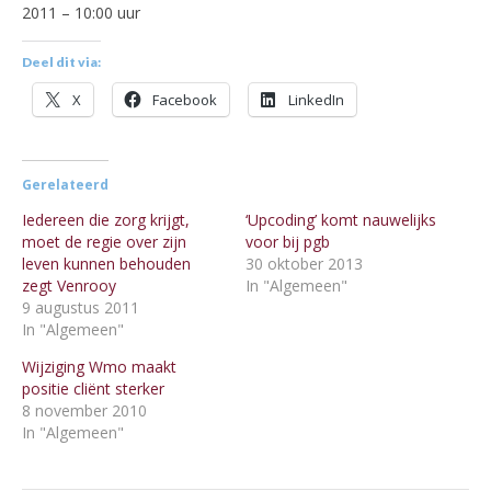
2011 – 10:00 uur
Deel dit via:
X
Facebook
LinkedIn
Gerelateerd
Iedereen die zorg krijgt,
‘Upcoding’ komt nauwelijks
moet de regie over zijn
voor bij pgb
leven kunnen behouden
30 oktober 2013
zegt Venrooy
In "Algemeen"
9 augustus 2011
In "Algemeen"
Wijziging Wmo maakt
positie cliënt sterker
8 november 2010
In "Algemeen"