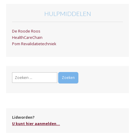
HULPMIDDELEN
De Roode Roos
HealthCareChain
Pom Revalidatietechniek
Zoeken
naar:
Lidworden?
U kunt hier aanmelden...