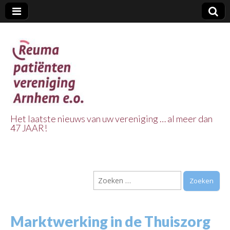
Het laatste nieuws van uw vereniging … al meer dan
47 JAAR!
Reuma Patienten
Vereniging
Zoeken
Arnhem e.o.
naar:
Marktwerking in de Thuiszorg