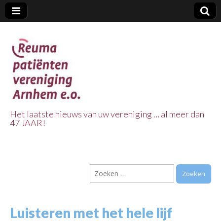
Het laatste nieuws van uw vereniging … al meer dan
47 JAAR!
Reuma Patienten
Vereniging
Zoeken
Arnhem e.o.
naar:
Luisteren met het hele lijf