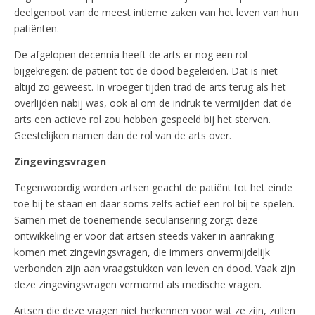
deelgenoot van de meest intieme zaken van het leven van hun
patiënten.
De afgelopen decennia heeft de arts er nog een rol
bijgekregen: de patiënt tot de dood begeleiden. Dat is niet
altijd zo geweest. In vroeger tijden trad de arts terug als het
overlijden nabij was, ook al om de indruk te vermijden dat de
arts een actieve rol zou hebben gespeeld bij het sterven.
Geestelijken namen dan de rol van de arts over.
Zingevingsvragen
Tegenwoordig worden artsen geacht de patiënt tot het einde
toe bij te staan en daar soms zelfs actief een rol bij te spelen.
Samen met de toenemende secularisering zorgt deze
ontwikkeling er voor dat artsen steeds vaker in aanraking
komen met zingevingsvragen, die immers onvermijdelijk
verbonden zijn aan vraagstukken van leven en dood. Vaak zijn
deze zingevingsvragen vermomd als medische vragen.
Artsen die deze vragen niet herkennen voor wat ze zijn, zullen