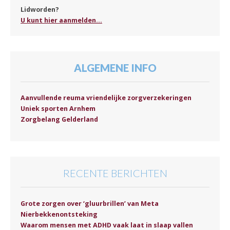
Lidworden?
U kunt hier aanmelden...
ALGEMENE INFO
Aanvullende reuma vriendelijke zorgverzekeringen
Uniek sporten Arnhem
Zorgbelang Gelderland
RECENTE BERICHTEN
Grote zorgen over ‘gluurbrillen’ van Meta
Nierbekkenontsteking
Waarom mensen met ADHD vaak laat in slaap vallen