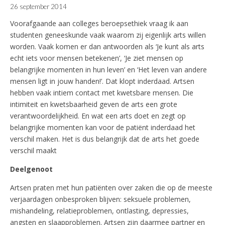
26 september 2014
Voorafgaande aan colleges beroepsethiek vraag ik aan
studenten geneeskunde vaak waarom zij eigenlijk arts willen
worden. Vaak komen er dan antwoorden als ‘Je kunt als arts
echt iets voor mensen betekenen’, ‘Je ziet mensen op
belangrijke momenten in hun leven’ en ‘Het leven van andere
mensen ligt in jouw handen!’. Dat klopt inderdaad. Artsen
hebben vaak intiem contact met kwetsbare mensen.
Die
intimiteit en kwetsbaarheid geven de arts een grote
verantwoordelijkheid. En wat een arts doet en zegt op
belangrijke momenten kan voor de patiënt inderdaad het
verschil maken. Het is dus belangrijk dat de arts het goede
verschil maakt
Deelgenoot
Artsen praten met hun patiënten over zaken die op de meeste
verjaardagen onbesproken blijven: seksuele problemen,
mishandeling, relatieproblemen, ontlasting, depressies,
angsten en slaapproblemen. Artsen zijn daarmee partner en