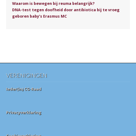
Waarom is bewegen bij reuma belangrijk?
DNA-test tegen doofheid door antibiotica bij te vroeg
geboren baby’s Erasmus MC
VERENIGINGEN
Ieder(in) CG-Raad
Privacyverklaring
Cookieverklaring