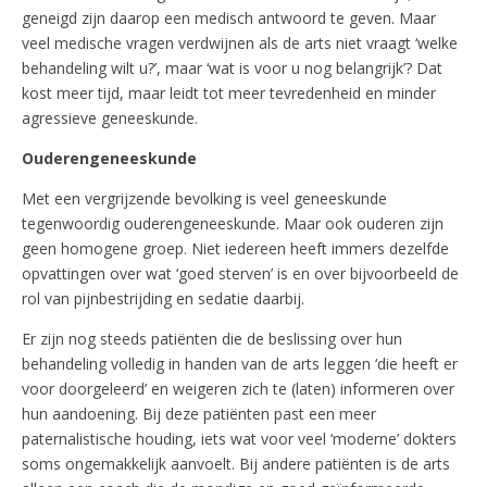
geneigd zijn daarop een medisch antwoord te geven. Maar
veel medische vragen verdwijnen als de arts niet vraagt ‘welke
behandeling wilt u?’, maar ‘wat is voor u nog belangrijk’? Dat
kost meer tijd, maar leidt tot meer tevredenheid en minder
agressieve geneeskunde.
Ouderengeneeskunde
Met een vergrijzende bevolking is veel geneeskunde
tegenwoordig ouderengeneeskunde. Maar ook ouderen zijn
geen homogene groep. Niet iedereen heeft immers dezelfde
opvattingen over wat ‘goed sterven’ is en over bijvoorbeeld de
rol van pijnbestrijding en sedatie daarbij.
Er zijn nog steeds patiënten die de beslissing over hun
behandeling volledig in handen van de arts leggen ‘die heeft er
voor doorgeleerd’ en weigeren zich te (laten) informeren over
hun aandoening. Bij deze patiënten past een meer
paternalistische houding, iets wat voor veel ‘moderne’ dokters
soms ongemakkelijk aanvoelt. Bij andere patiënten is de arts