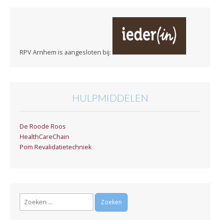
RPV Arnhem is aangesloten bij:
HULPMIDDELEN
De Roode Roos
HealthCareChain
Pom Revalidatietechniek
Zoeken
naar: