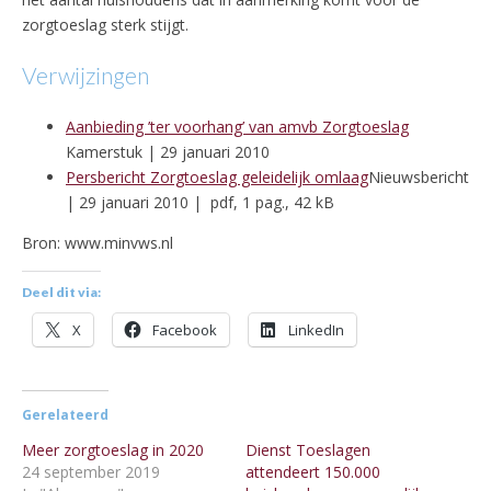
zorgtoeslag sterk stijgt.
Verwijzingen
Aanbieding ’ter voorhang’ van amvb Zorgtoeslag
Kamerstuk | 29 januari 2010
Persbericht Zorgtoeslag geleidelijk omlaag
Nieuwsbericht
| 29 januari 2010 |
pdf, 1 pag., 42 kB
Bron: www.minvws.nl
Deel dit via:
X
Facebook
LinkedIn
Gerelateerd
Meer zorgtoeslag in 2020
Dienst Toeslagen
24 september 2019
attendeert 150.000