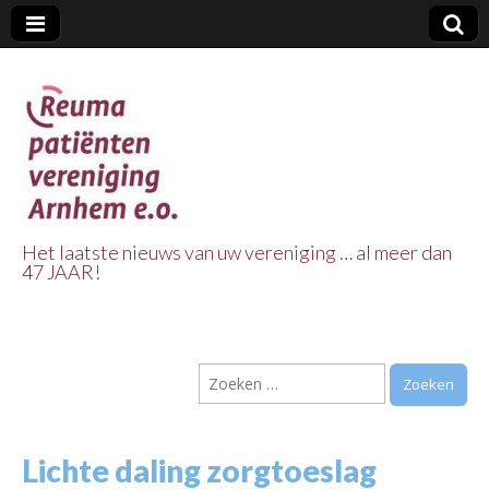
Het laatste nieuws van uw vereniging … al meer dan
47 JAAR!
Reuma Patienten
Vereniging
Zoeken
Arnhem e.o.
naar:
Lichte daling zorgtoeslag