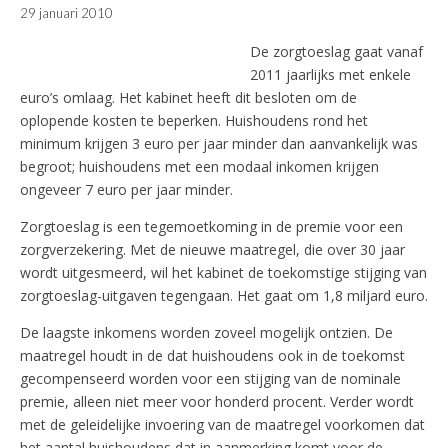
29 januari 2010
De zorgtoeslag gaat vanaf
2011 jaarlijks met enkele
euro’s omlaag. Het kabinet heeft dit besloten om de
oplopende kosten te beperken. Huishoudens rond het
minimum krijgen 3 euro per jaar minder dan aanvankelijk was
begroot; huishoudens met een modaal inkomen krijgen
ongeveer 7 euro per jaar minder.
Zorgtoeslag is een tegemoetkoming in de premie voor een
zorgverzekering. Met de nieuwe maatregel, die over 30 jaar
wordt uitgesmeerd, wil het kabinet de toekomstige stijging van
zorgtoeslag-uitgaven tegengaan. Het gaat om 1,8 miljard euro.
De laagste inkomens worden zoveel mogelijk ontzien. De
maatregel houdt in de dat huishoudens ook in de toekomst
gecompenseerd worden voor een stijging van de nominale
premie, alleen niet meer voor honderd procent. Verder wordt
met de geleidelijke invoering van de maatregel voorkomen dat
het aantal huishoudens dat in aanmerking komt voor de