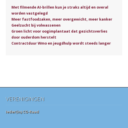
Met filmende AI-brillen kun je straks altijd en overal
worden vastgelegd
Meer fastfoodzaken, meer overgewicht, meer kanker
Geelzucht bij volwassenen
Groen licht voor oogimplantaat dat gezichtsverlies
door ouderdom herstelt
Contractduur Wmo en jeugdhulp wordt steeds langer
VERENIGINGEN
Ieder(in) CG-Raad