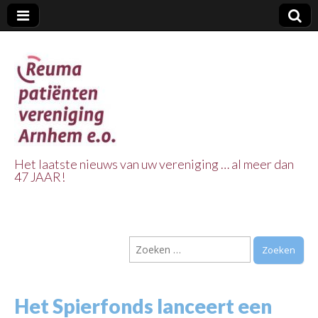
Het laatste nieuws van uw vereniging … al meer dan
47 JAAR!
Reuma Patienten
Vereniging
Zoeken
Arnhem e.o.
naar:
Het Spierfonds lanceert een