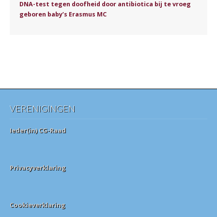
DNA-test tegen doofheid door antibiotica bij te vroeg
geboren baby’s Erasmus MC
VERENIGINGEN
Ieder(in) CG-Raad
Privacyverklaring
Cookieverklaring