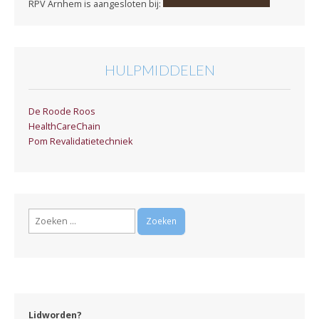
RPV Arnhem is aangesloten bij:
HULPMIDDELEN
De Roode Roos
HealthCareChain
Pom Revalidatietechniek
Zoeken
naar:
Lidworden?