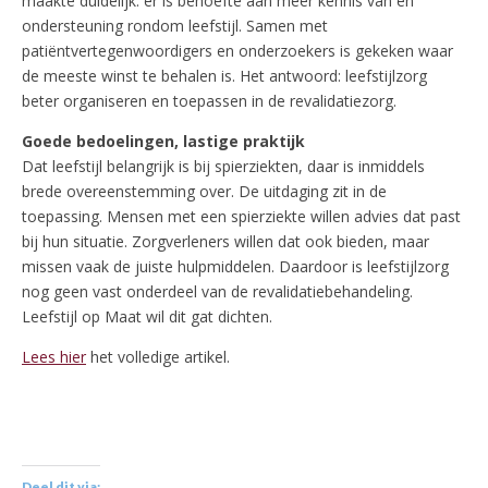
maakte duidelijk: er is behoefte aan meer kennis van en
ondersteuning rondom leefstijl. Samen met
patiëntvertegenwoordigers en onderzoekers is gekeken waar
de meeste winst te behalen is. Het antwoord: leefstijlzorg
beter organiseren en toepassen in de revalidatiezorg.
Goede bedoelingen, lastige praktijk
Dat leefstijl belangrijk is bij spierziekten, daar is inmiddels
brede overeenstemming over. De uitdaging zit in de
toepassing. Mensen met een spierziekte willen advies dat past
bij hun situatie. Zorgverleners willen dat ook bieden, maar
missen vaak de juiste hulpmiddelen. Daardoor is leefstijlzorg
nog geen vast onderdeel van de revalidatiebehandeling.
Leefstijl op Maat wil dit gat dichten.
Lees hier
het volledige artikel.
Deel dit via: