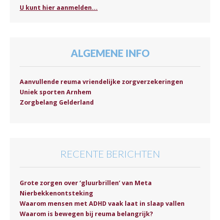
U kunt hier aanmelden...
ALGEMENE INFO
Aanvullende reuma vriendelijke zorgverzekeringen
Uniek sporten Arnhem
Zorgbelang Gelderland
RECENTE BERICHTEN
Grote zorgen over ‘gluurbrillen’ van Meta
Nierbekkenontsteking
Waarom mensen met ADHD vaak laat in slaap vallen
Waarom is bewegen bij reuma belangrijk?