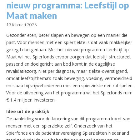
nieuw programma: Leefstijl op
Maat maken
13 februari 2026
Gezonder eten, beter slapen en bewegen op een manier die
past. Voor mensen met een spierziekte is dat vaak makkelijker
gezegd dan gedaan. Met het nieuwe programma Leefstijl op
Maat wil het Spierfonds ervoor zorgen dat leefstijl structureel,
passend en doelgericht aan bod komt in de dagelijkse
revalidatiezorg. Niet per diagnose, maar ziekte-overstijgend,
omdat leefstijlthema’s zoals beweging, voeding, vermoeidheid
en slaap bij vrijwel iedereen met een spierziekte een rol spelen.
Voor de uitvoering van het programma wil het Spierfonds ruim
€ 1,4 miljoen investeren.
Idee uit de praktijk
De aanleiding voor de lancering van dit programma komt van
mensen met een spierziekte zelf. Onderzoek van het
Spierfonds en de patiëntenvereniging Spierziekten Nederland