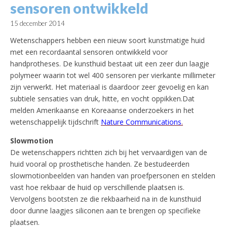
sensoren ontwikkeld
15 december 2014
Wetenschappers hebben een nieuw soort kunstmatige huid
met een recordaantal sensoren ontwikkeld voor
handprotheses. De kunsthuid bestaat uit een zeer dun laagje
polymeer waarin tot wel 400 sensoren per vierkante millimeter
zijn verwerkt. Het materiaal is daardoor zeer gevoelig en kan
subtiele sensaties van druk, hitte, en vocht oppikken.
Dat
melden Amerikaanse en Koreaanse onderzoekers in het
wetenschappelijk tijdschrift
Nature Communications
.
Slowmotion
De wetenschappers richtten zich bij het vervaardigen van de
huid vooral op prosthetische handen. Ze bestudeerden
slowmotionbeelden van handen van proefpersonen en stelden
vast hoe rekbaar de huid op verschillende plaatsen is.
Vervolgens bootsten ze die rekbaarheid na in de kunsthuid
door dunne laagjes siliconen aan te brengen op specifieke
plaatsen.