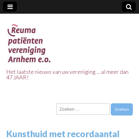
Het laatste nieuws van uw vereniging … al meer dan
47 JAAR!
Reuma Patienten
Vereniging
Zoeken
Arnhem e.o.
naar:
Kunsthuid met recordaantal