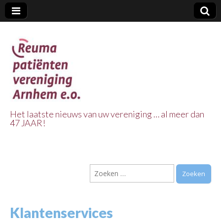
Het laatste nieuws van uw vereniging … al meer dan
47 JAAR!
Reuma Patienten
Vereniging
Zoeken
Arnhem e.o.
naar:
Klantenservices