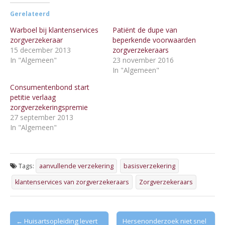
Gerelateerd
Warboel bij klantenservices
Patiënt de dupe van
zorgverzekeraar
beperkende voorwaarden
15 december 2013
zorgverzekeraars
In "Algemeen"
23 november 2016
In "Algemeen"
Consumentenbond start
petitie verlaag
zorgverzekeringspremie
27 september 2013
In "Algemeen"
Tags:
aanvullende verzekering
basisverzekering
klantenservices van zorgverzekeraars
Zorgverzekeraars
Post
← Huisartsopleiding levert
Hersenonderzoek niet snel