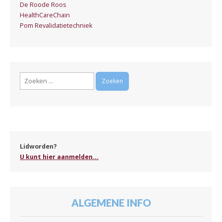
De Roode Roos
HealthCareChain
Pom Revalidatietechniek
Zoeken
naar:
Lidworden?
U kunt hier aanmelden...
ALGEMENE INFO