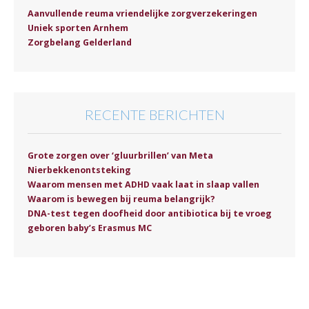
Aanvullende reuma vriendelijke zorgverzekeringen
Uniek sporten Arnhem
Zorgbelang Gelderland
RECENTE BERICHTEN
Grote zorgen over ‘gluurbrillen’ van Meta
Nierbekkenontsteking
Waarom mensen met ADHD vaak laat in slaap vallen
Waarom is bewegen bij reuma belangrijk?
DNA-test tegen doofheid door antibiotica bij te vroeg
geboren baby’s Erasmus MC