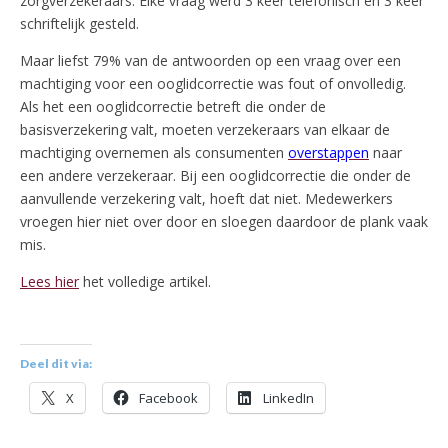
zorgverzekeraars. Elke vraag werd 3 keer telefonisch en 3 keer
schriftelijk gesteld.
Maar liefst 79% van de antwoorden op een vraag over een
machtiging voor een ooglidcorrectie was fout of onvolledig.
Als het een ooglidcorrectie betreft die onder de
basisverzekering valt, moeten verzekeraars van elkaar de
machtiging overnemen als consumenten
overstappen
naar
een andere verzekeraar. Bij een ooglidcorrectie die onder de
aanvullende verzekering valt, hoeft dat niet. Medewerkers
vroegen hier niet over door en sloegen daardoor de plank vaak
mis.
Lees hier
het volledige artikel.
Deel dit via:
X
Facebook
LinkedIn