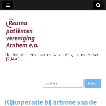
Het laatste nieuws van uw vereniging … al meer dan
47 JAAR!
Reuma Patienten
Vereniging
Zoeken
Arnhem e.o.
naar:
Kijkoperatie bij artrose van de