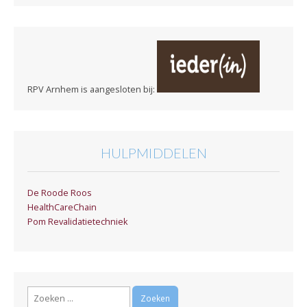
RPV Arnhem is aangesloten bij:
HULPMIDDELEN
De Roode Roos
HealthCareChain
Pom Revalidatietechniek
Zoeken
naar: