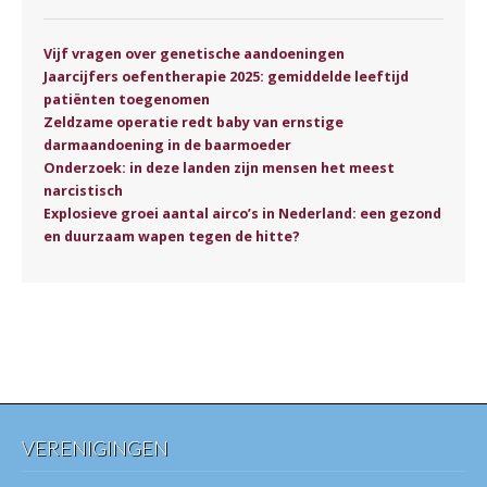
Vijf vragen over genetische aandoeningen
Jaarcijfers oefentherapie 2025: gemiddelde leeftijd
patiënten toegenomen
Zeldzame operatie redt baby van ernstige
darmaandoening in de baarmoeder
Onderzoek: in deze landen zijn mensen het meest
narcistisch
Explosieve groei aantal airco’s in Nederland: een gezond
en duurzaam wapen tegen de hitte?
VERENIGINGEN