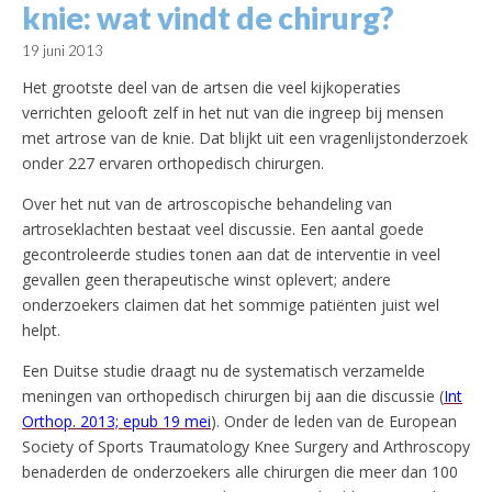
knie: wat vindt de chirurg?
19 juni 2013
Het grootste deel van de artsen die veel kijkoperaties
verrichten gelooft zelf in het nut van die ingreep bij mensen
met artrose van de knie. Dat blijkt uit een vragenlijstonderzoek
onder 227 ervaren orthopedisch chirurgen.
Over het nut van de artroscopische behandeling van
artroseklachten bestaat veel discussie. Een aantal goede
gecontroleerde studies tonen aan dat de interventie in veel
gevallen geen therapeutische winst oplevert; andere
onderzoekers claimen dat het sommige patiënten juist wel
helpt.
Een Duitse studie draagt nu de systematisch verzamelde
meningen van orthopedisch chirurgen bij aan die discussie (
Int
Orthop. 2013; epub 19 mei
). Onder de leden van de European
Society of Sports Traumatology Knee Surgery and Arthroscopy
benaderden de onderzoekers alle chirurgen die meer dan 100