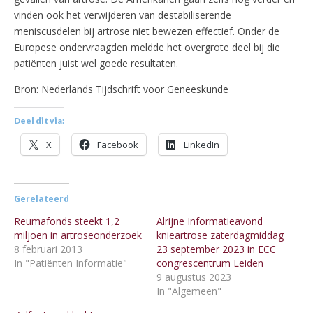
vinden ook het verwijderen van destabiliserende
meniscusdelen bij artrose niet bewezen effectief. Onder de
Europese ondervraagden meldde het overgrote deel bij die
patiënten juist wel goede resultaten.
Bron: Nederlands Tijdschrift voor Geneeskunde
Deel dit via:
X
Facebook
LinkedIn
Gerelateerd
Reumafonds steekt 1,2
Alrijne Informatieavond
miljoen in artroseonderzoek
knieartrose zaterdagmiddag
8 februari 2013
23 september 2023 in ECC
In "Patiënten Informatie"
congrescentrum Leiden
9 augustus 2023
In "Algemeen"