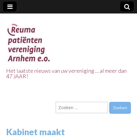
Het laatste nieuws van uw vereniging … al meer dan
47 JAAR!
Reuma Patienten
Vereniging
Zoeken
Arnhem e.o.
naar:
Kabinet maakt