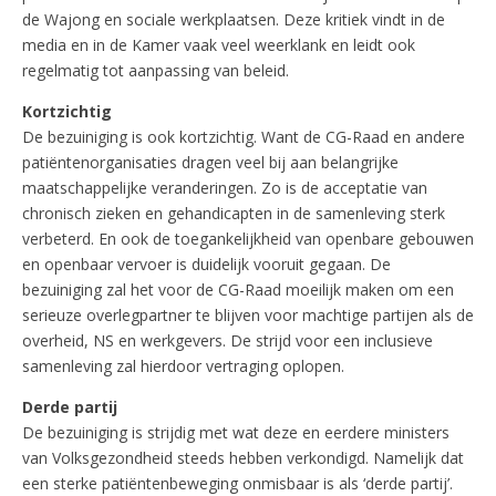
de Wajong en sociale werkplaatsen. Deze kritiek vindt in de
media en in de Kamer vaak veel weerklank en leidt ook
regelmatig tot aanpassing van beleid.
Kortzichtig
De bezuiniging is ook kortzichtig. Want de CG-Raad en andere
patiëntenorganisaties dragen veel bij aan belangrijke
maatschappelijke veranderingen. Zo is de acceptatie van
chronisch zieken en gehandicapten in de samenleving sterk
verbeterd. En ook de toegankelijkheid van openbare gebouwen
en openbaar vervoer is duidelijk vooruit gegaan. De
bezuiniging zal het voor de CG-Raad moeilijk maken om een
serieuze overlegpartner te blijven voor machtige partijen als de
overheid, NS en werkgevers. De strijd voor een inclusieve
samenleving zal hierdoor vertraging oplopen.
Derde partij
De bezuiniging is strijdig met wat deze en eerdere ministers
van Volksgezondheid steeds hebben verkondigd. Namelijk dat
een sterke patiëntenbeweging onmisbaar is als ‘derde partij’.