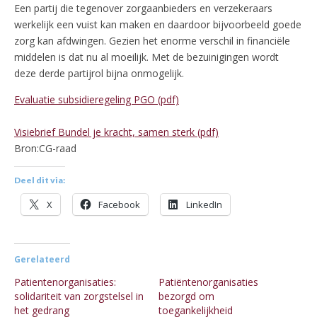
Een partij die tegenover zorgaanbieders en verzekeraars
werkelijk een vuist kan maken en daardoor bijvoorbeeld goede
zorg kan afdwingen. Gezien het enorme verschil in financiële
middelen is dat nu al moeilijk. Met de bezuinigingen wordt
deze derde partijrol bijna onmogelijk.
Evaluatie subsidieregeling PGO (pdf)
Visiebrief Bundel je kracht, samen sterk (pdf)
Bron:CG-raad
Deel dit via:
X
Facebook
LinkedIn
Gerelateerd
Patientenorganisaties:
Patiëntenorganisaties
solidariteit van zorgstelsel in
bezorgd om
het gedrang
toegankelijkheid