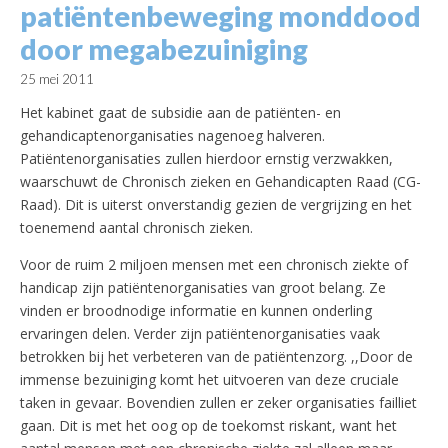
patiëntenbeweging monddood
door megabezuiniging
25 mei 2011
Het kabinet gaat de subsidie aan de patiënten- en
gehandicaptenorganisaties nagenoeg halveren.
Patiëntenorganisaties zullen hierdoor ernstig verzwakken,
waarschuwt de Chronisch zieken en Gehandicapten Raad (CG-
Raad). Dit is uiterst onverstandig gezien de vergrijzing en het
toenemend aantal chronisch zieken.
Voor de ruim 2 miljoen mensen met een chronisch ziekte of
handicap zijn patiëntenorganisaties van groot belang. Ze
vinden er broodnodige informatie en kunnen onderling
ervaringen delen. Verder zijn patiëntenorganisaties vaak
betrokken bij het verbeteren van de patiëntenzorg. ,,Door de
immense bezuiniging komt het uitvoeren van deze cruciale
taken in gevaar. Bovendien zullen er zeker organisaties failliet
gaan. Dit is met het oog op de toekomst riskant, want het