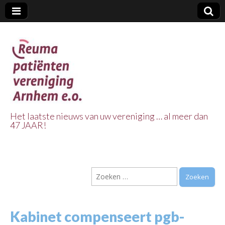
Het laatste nieuws van uw vereniging … al meer dan
47 JAAR!
Reuma Patienten
Vereniging
Zoeken
Arnhem e.o.
naar:
Kabinet compenseert pgb-