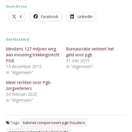
Deel dit via:
X
Facebook
LinkedIn
Gerelateerd
Minstens 127 miljoen weg
Bureaucratie verteert het
aan invoering trekkingsrecht
geld voor pgb
PGB
31 mei 2015
14 december 2015
In "Algemeen"
In "Algemeen"
Meer rechten voor Pgb-
zorgverleners
24 februari 2025
In "Algemeen"
Tags:
Kabinet compenseert pgb-houders