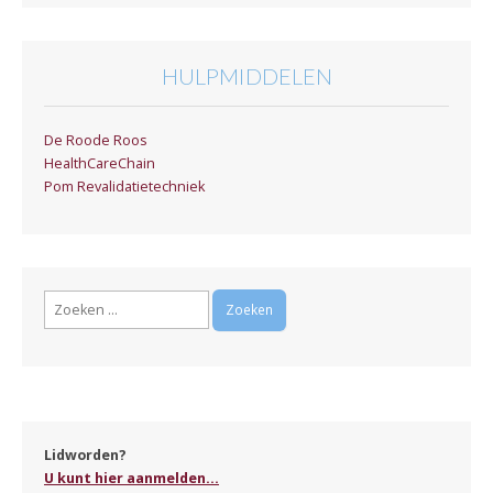
HULPMIDDELEN
De Roode Roos
HealthCareChain
Pom Revalidatietechniek
Zoeken
naar:
Lidworden?
U kunt hier aanmelden...