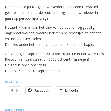
Na een korte pauze gaan we verder tijdens een interactief
gesprek, samen met de reumatoloog kunnen we dieper in
gaan op persoonlijke vragen.
Natuurlijk kan er aan het eind van de avond nog gezellig
nagepraat worden, waarbij iedereen persoonlijke ervaringen
en tips kan uitwisselen.
Dit alles onder het genot van een drankje en een hapje.
Op Vrijdag 10 september 2010 om 20.00 uur in Het Witte Huis,
Pastoor van Laakstraat 54,6663 CB Lent (Nijmegen)
De zaal is open om 19:30.
Dus tot ziens op 10 september a.s.!
Deel dit via:
X
Facebook
LinkedIn
Gerelateerd