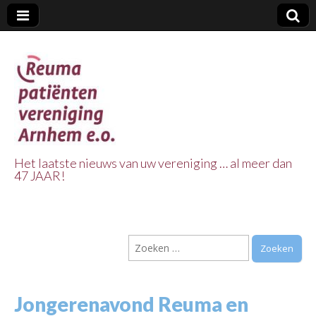
Het laatste nieuws van uw vereniging … al meer dan
47 JAAR!
Reuma Patienten
Vereniging
Zoeken
Arnhem e.o.
naar:
Jongerenavond Reuma en