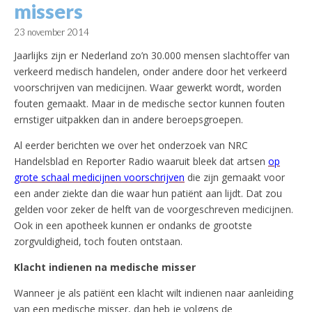
missers
23 november 2014
Jaarlijks zijn er Nederland zo’n 30.000 mensen slachtoffer van
verkeerd medisch handelen, onder andere door het verkeerd
voorschrijven van medicijnen. Waar gewerkt wordt, worden
fouten gemaakt. Maar in de medische sector kunnen fouten
ernstiger uitpakken dan in andere beroepsgroepen.
Al eerder berichten we over het onderzoek van NRC
Handelsblad en Reporter Radio waaruit bleek dat artsen
op
grote schaal medicijnen voorschrijven
die zijn gemaakt voor
een ander ziekte dan die waar hun patiënt aan lijdt. Dat zou
gelden voor zeker de helft van de voorgeschreven medicijnen.
Ook in een apotheek kunnen er ondanks de grootste
zorgvuldigheid, toch fouten ontstaan.
Klacht indienen na medische misser
Wanneer je als patiënt een klacht wilt indienen naar aanleiding
van een medische misser, dan heb je volgens de