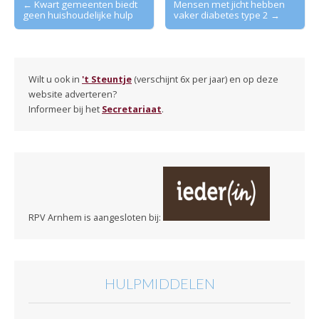
← Kwart gemeenten biedt
Mensen met jicht hebben
geen huishoudelijke hulp
vaker diabetes type 2 →
navigation
Wilt u ook in
't Steuntje
(verschijnt 6x per jaar) en op deze
website adverteren?
Informeer bij het
Secretariaat
.
RPV Arnhem is aangesloten bij:
HULPMIDDELEN