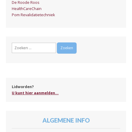
De Roode Roos
HealthCareChain
Pom Revalidatietechniek
Zoeken
naar:
Lidworden?
U kunt hier aanmelden...
ALGEMENE INFO