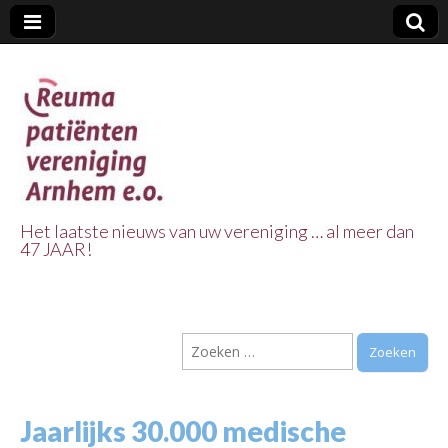
Het laatste nieuws van uw vereniging … al meer dan
47 JAAR!
Reuma Patienten
Vereniging
Zoeken
Arnhem e.o.
naar:
Jaarlijks 30.000 medische