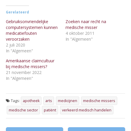
Gerelateerd
Gebruiksonvriendelijke
Zoeken naar recht na
computersystemen kunnen
medische misser
medicatiefouten
4 oktober 2011
veroorzaken
In "Algemeen"
2 juli 2020
In "Algemeen"
Amerikaanse claimcultuur
bij medische missers?
21 november 2022
In "Algemeen"
Tags:
apotheek
arts
medicijnen
medische missers
medische sector
patiënt
verkeerd medisch handelen
Post