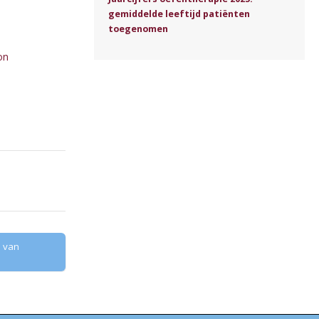
gemiddelde leeftijd patiënten
toegenomen
on
n van